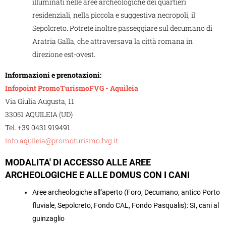
illuminati nelle aree archeologiche dei quartieri
residenziali, nella piccola e suggestiva necropoli, il
Sepolcreto. Potrete inoltre passeggiare sul decumano di
Aratria Galla, che attraversava la città romana in
direzione est-ovest.
Informazioni e prenotazioni:
Infopoint PromoTurismoFVG - Aquileia
Via Giulia Augusta, 11
33051 AQUILEIA (UD)
Tel. +39 0431 919491
info.aquileia@promoturismo.fvg.it
MODALITA' DI ACCESSO ALLE AREE
ARCHEOLOGICHE E ALLE DOMUS CON I CANI
Aree archeologiche all’aperto (Foro, Decumano, antico Porto
fluviale, Sepolcreto, Fondo CAL, Fondo Pasqualis): SI, cani al
guinzaglio