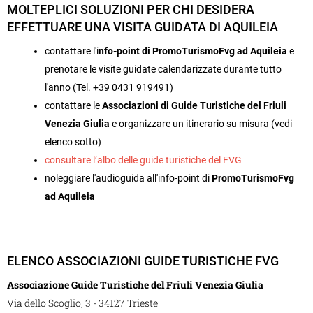
MOLTEPLICI SOLUZIONI PER CHI DESIDERA
EFFETTUARE UNA VISITA GUIDATA DI AQUILEIA
contattare l'i
nfo-point di PromoTurismoFvg ad Aquileia
e
prenotare le visite guidate calendarizzate durante tutto
l'anno (Tel. +39 0431 919491)
contattare le
Associazioni di Guide Turistiche del Friuli
Venezia Giulia
e organizzare un itinerario su misura (vedi
elenco sotto)
consultare l’albo delle guide turistiche del FVG
noleggiare l'audioguida all'info-point di
PromoTurismoFvg
ad Aquileia
ELENCO ASSOCIAZIONI GUIDE TURISTICHE FVG
Associazione Guide Turistiche del Friuli Venezia Giulia
Via dello Scoglio, 3 - 34127 Trieste