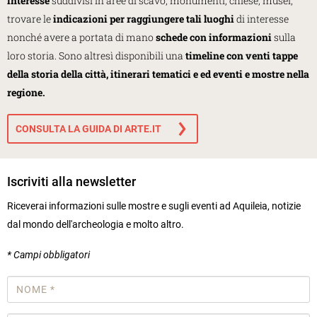
interesse
suddivisi in aree di scavo, monumenti, chiese, musei,
trovare le
indicazioni per raggiungere tali luoghi
di interesse
nonché avere a portata di mano
schede con informazioni
sulla
loro storia. Sono altresì disponibili una
timeline con venti tappe
della storia della città, itinerari tematici e ed eventi e mostre nella
regione.
CONSULTA LA GUIDA DI ARTE.IT
Iscriviti alla newsletter
Riceverai informazioni sulle mostre e sugli eventi ad Aquileia, notizie
dal mondo dell'archeologia e molto altro.
* Campi obbligatori
Nome
*