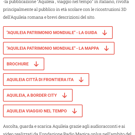
-la pubblicazione "Aquileia , viaggio nel tempo" in italiano, rivolta
principalmente al pubblico in età scolare con le ricostruzioni 3D
dell'Aquileia romana e brevi descrizioni del sito.
"AQUILEIA PATRIMONIO MONDIALE" - LA GUIDA
"AQUILEIA PATRIMONIO MONDIALE" - LA MAPPA
BROCHURE
AQUILEIA CITTÀ DI FRONTIERA ITA
AQUILEIA, A BORDER CITY
AQUILEIA VIAGGIO NEL TEMPO
Ascolta, guarda e scarica Aquileia grazie agli audioracconti e ai
video realizzati da Fondazione Radio Magica onlus nell’ambito del