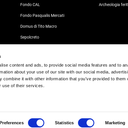
Fondo CAL
Archeologia feri
Fondo Pasqualis Mercati
Domus di Tito Macro
Sepolcreto
Domus e Palazzo Episcopale
s
Südhalle
ise content and ads, to provide social media features and to an
Decumano di Aratria Galla
rmation about your use of our site with our social media, advertis
 combine it with other information that you’ve provided to them o
 use of their services.
Preferences
Statistics
Marketing