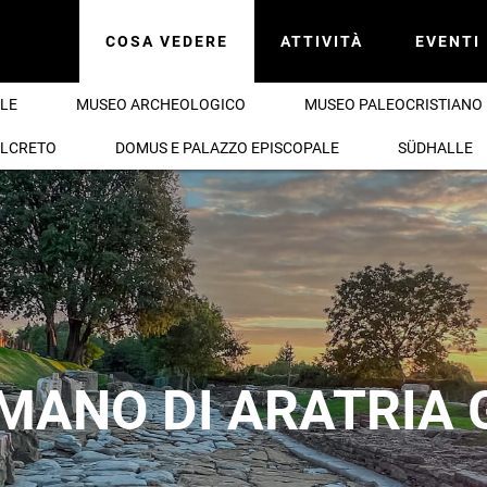
COSA VEDERE
ATTIVITÀ
EVENTI
LE
MUSEO ARCHEOLOGICO
MUSEO PALEOCRISTIANO
LCRETO
DOMUS E PALAZZO EPISCOPALE
SÜDHALLE
MANO DI ARATRIA 