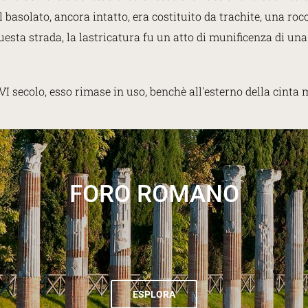
 basolato, ancora intatto, era costituito da trachite, una ro
questa strada, la lastricatura fu un atto di munificenza di un
 VI secolo, esso rimase in uso, benchè all'esterno della cinta 
FORO ROMANO
ESPLORA