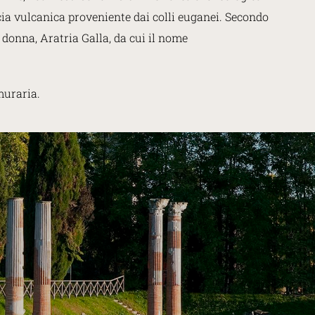
ccia vulcanica proveniente dai colli euganei. Secondo
a donna, Aratria Galla, da cui il nome
muraria.