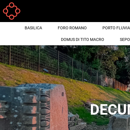
Salta al contenuto principale
BASILICA
FORO ROMANO
PORTO FLUVIA
DOMUS DI TITO MACRO
SEPO
DECU