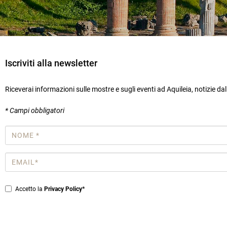
Iscriviti alla newsletter
Riceverai informazioni sulle mostre e sugli eventi ad Aquileia, notizie da
* Campi obbligatori
Nome
*
Email
*
Privacy
Accetto la
Privacy Policy*
*