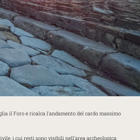
aglia il Foro e ricalca l'andamento del cardo massimo
vile, i cui resti sono visibili nell'area archeologica