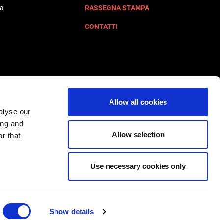
ta
RASSEGNA STAMPA
CONTATTI
Allow all cookies
alyse our
ing and
Allow selection
r that
Use necessary cookies only
Show details