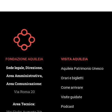
FONDAZIONE AQUILEIA
VISITA AQUILEIA
Sede legale, Direzione,
Aquileia Patrimonio Unesco
Area Amministrativa,
Orari e biglietti
Area Comunicazione:
Come arrivare
Via Roma 20
Visite guidate
Area Tecnica:
Podcast
Via Giulia Augusta 2/a