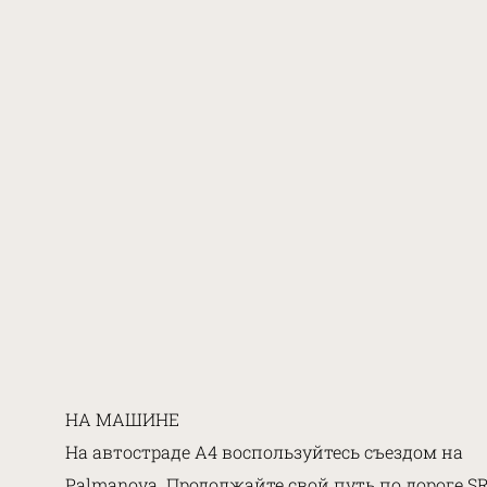
НА МАШИНЕ
На автостраде А4 воспользуйтесь съездом на
Palmanova. Продолжайте свой путь по дороге S