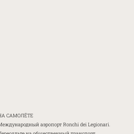
НА САМОЛЁТЕ
Международный аэропорт Ronchi dei Legionari.
Пересядьте на общественный транспорт,