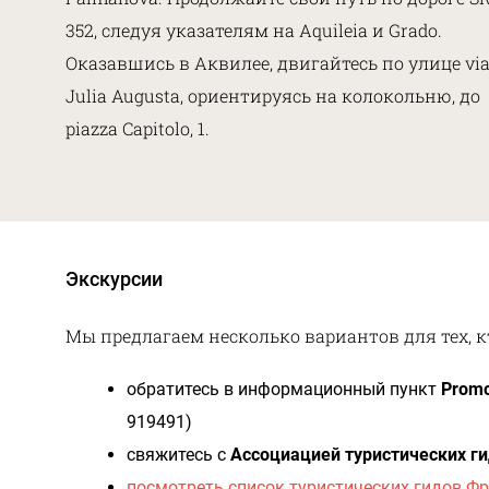
352, следуя указателям на Aquileia и Grado.
Оказавшись в Аквилее, двигайтесь по улице vi
Julia Augusta, ориентируясь на колокольню, до
piazza Capitolo, 1.
Экскурсии
Мы предлагаем несколько вариантов для тех, к
обратитесь в информационный пункт
Promo
919491)
свяжитесь с
Ассоциацией туристических г
п
осмотреть список туристических гидов Ф