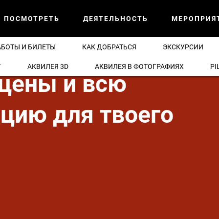
О ПОСМОТРЕТЬ
ДЕЯТЕЛЬНОСТЬ
МЕРОПРИЯ
АБОТЫ И БИЛЕТЫ
КАК ДОБРАТЬСЯ
ЭКСКУРСИИ
T
АКВИЛЕЯ 3D
АКВИЛЕЯ В ФОТОГРАФИЯХ
PI
 цены и всю
цию для твоего