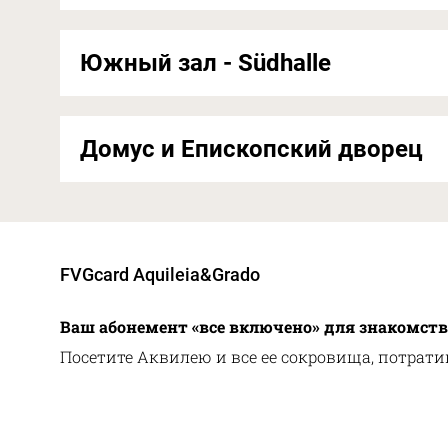
Южный зал - Südhalle
Домус и Епископский дворец
FVGcard Aquileia&Grado
Ваш абонемент «все включено» для знакомств
Посетите Аквилею и все ее сокровища, потрат