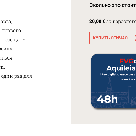
Сколько это стоит
арта,
20,00 €
за взрослого
а первого
КУПИТЬ СЕЙЧАС
о посещать
рсиях,
аться
и.
один раз для