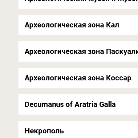
Археологическая зона Кал
Археологическая зона Паскуал
Археологическая зона Коссар
Decumanus of Aratria Galla
Некрополь