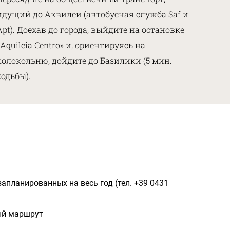
идущий до Аквилеи (автобусная служба Saf и
Apt). Доехав до города, выйдите на остановке
«Aquileia Centro» и, ориентируясь на
колокольню, дойдите до Базилики (5 мин.
ходьбы).
запланированных на весь год (тел. +39 0431
ный маршрут