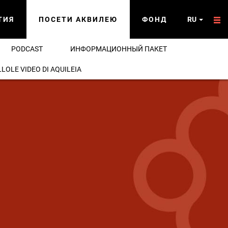
ТИЯ
ПОСЕТИ АКВИЛЕЮ
ФОНД
RU
PODCAST
ИНФОРМАЦИОННЫЙ ПАКЕТ
LLOLE VIDEO DI AQUILEIA