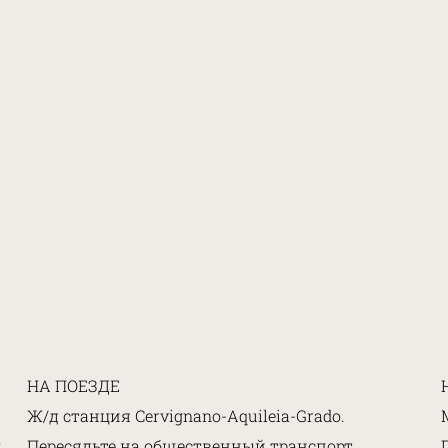
НА ПОЕЗДЕ
Ж/д станция Cervignano-Aquileia-Grado.
R
Пересядьте на общественный транспорт,