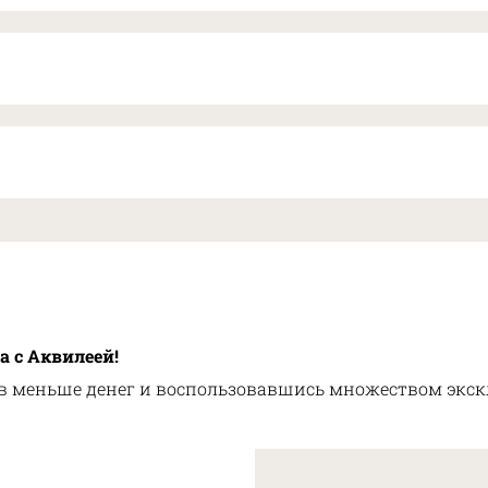
а с Аквилеей!
ив меньше денег и воспользовавшись множеством экс