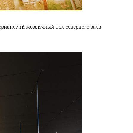
орианский мозаичный пол северного зала