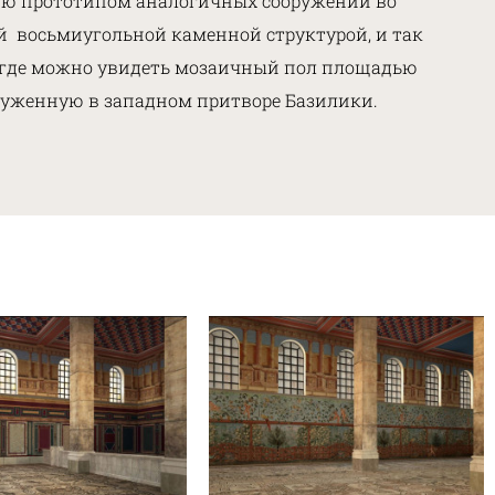
шую прототипом аналогичных сооружений во
ой восьмиугольной каменной структурой, и так
, где можно увидеть мозаичный пол площадью
аруженную в западном притворе Базилики.