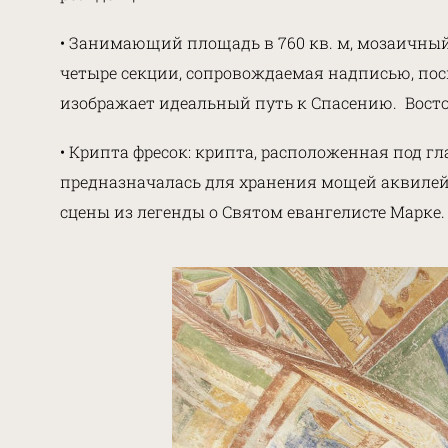
• Занимающий площадь в 760 кв. м, мозаичный
четыре секции, сопровождаемая надписью, пос
изображает идеальный путь к Спасению. Восто
• Крипта фресок: крипта, расположенная под г
предназначалась для хранения мощей аквилей
сцены из легенды о Святом евангелисте Марке.