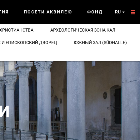
ТИЯ
ПОСЕТИ АКВИЛЕЮ
ФОНД
RU
 ХРИСТИАНСТВА
АРХЕОЛОГИЧЕСКАЯ ЗОНА КАЛ
 И ЕПИСКОПСКИЙ ДВОРЕЦ
ЮЖНЫЙ ЗАЛ (SÜDHALLE)
И