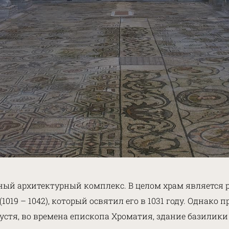
ый архитектурный комплекс. В целом храм является р
019 – 1042), который освятил его в 1031 году. Однако
спустя, во времена епископа Хроматия, здание базили