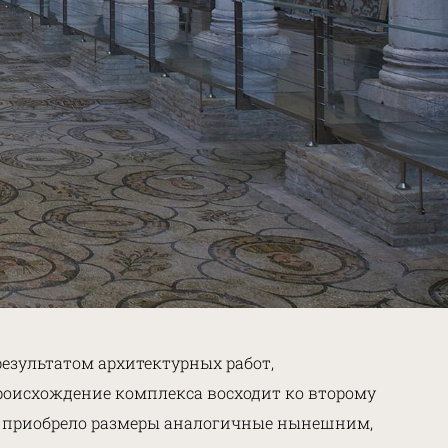
езультатом архитектурных работ,
 происхождение комплекса восходит ко второму
ки приобрело размеры аналогичные нынешним,