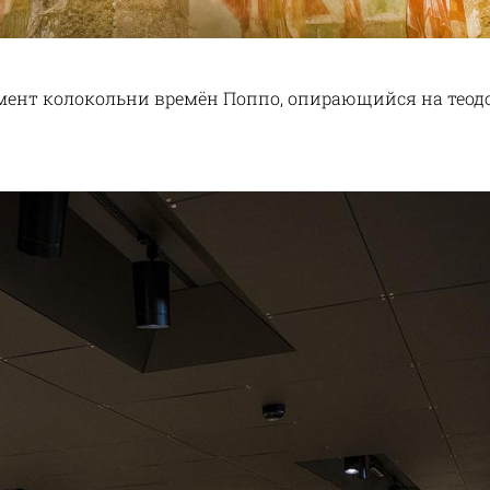
амент колокольни времён Поппо, опирающийся на теод