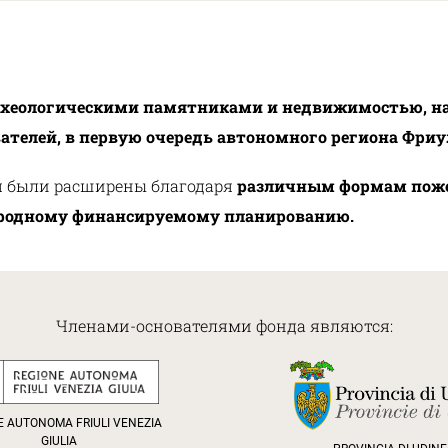
рхеологическими памятниками и недвижимостью, на
ователей, в первую очередь автономного региона Фри
я были расширены благодаря
различным формам пожер
ародному финансируемому планированию.
Членами-основателями фонда являются:
E AUTONOMA FRIULI VENEZIA
GIULIA