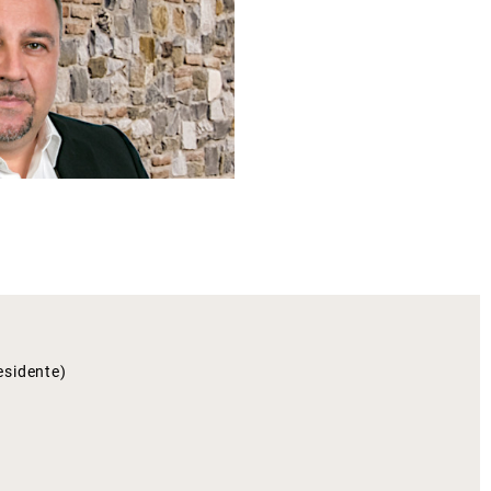
esidente)