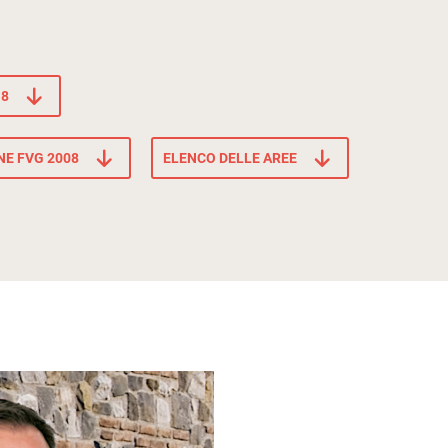
18
NE FVG 2008
ELENCO DELLE AREE