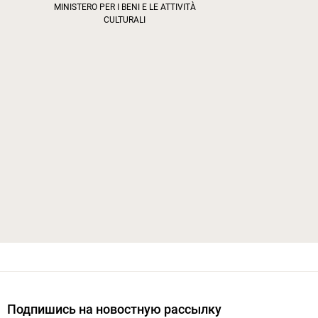
MINISTERO PER I BENI E LE ATTIVITÀ
CULTURALI
Подпишись на новостную рассылку