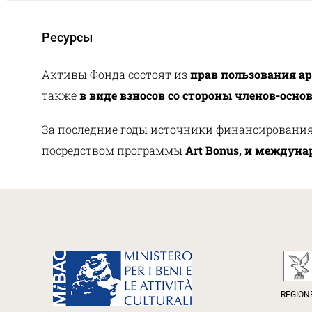
Ресурсы
Активы Фонда состоят из
прав пользования а
также
в виде взносов со стороны членов-осн
За последние годы источники финансировани
посредством программы
Art Bonus, и междун
REGION