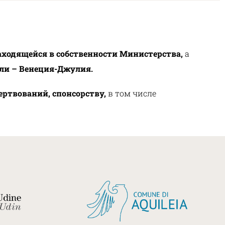
ходящейся в собственности Министерства,
а
ули – Венеция-Джулия.
твований, спонсорству,
в том числе