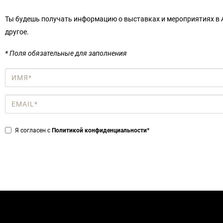
Ты будешь получать информацию о выставках и мероприятиях в А
другое.
* Поля обязательные для заполнения
Имя
*
Email
*
Privacy
Я согласен с
Политикой конфиденциальности*
*