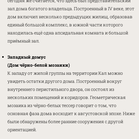
сегодня же считается, что здесь был представительский
зал дома богатого владельца. Построенный в IV веке, этот
дом включил несколько предыдущих жилищ, образовав
единый большой комплекс, в южной части которого
находилась ещё одна апсидальная комната и большой
приёмный зал.
Западный домус
(Дом чёрно-белой мозаики)
К западу от жилой группы на территории Кал можно
увидеть остатки другого дома. Построенный вокруг
внутреннего перистильного двора, он состоял из
нескольких помещений и коридоров. Геометрическая
мозаика из чёрно-белых тессер говорит о том, что
основная фаза дома восходит к августовской эпохе. Ниже
были обнаружены более ранние сооружения с другой
ориентацией.