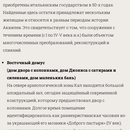
приобретены итальянским государством в 50-х годах.
Найденные здесь остатки принадлежат нескольким
жилищам и относятся к разным периодам истории
Аквилеи. Это свидетельствует о том, что сооружения с
течением времени (с I по IV-V века н.э.) были объектом
многочисленных преобразований, реконструкций и
слияний.
Восточный домус
(дом двора с колоннами, дом Диониса с сатирами и
силенами, дом маленьких бань)
На севере археологической зоны Кал находится большой
апсидальный зал, сегодня защищённый современной
конструкцией, которому предшествовал двор с
колоннами. Долгое время помещение
идентифицировалось как раннехристианская часовня из-
за украшающей его мозаики «Доброго пастыря» (IV век);