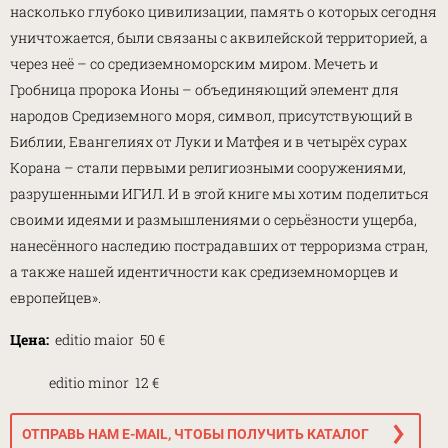
насколько глубоко цивилизации, память о которых сегодня
уничтожается, были связаны с аквилейской территорией, а
через неё – со средиземноморским миром. Мечеть и
Гробница пророка Ионы – объединяющий элемент для
народов Средиземного моря, символ, присутствующий в
Библии, Евангелиях от Луки и Матфея и в четырёх сурах
Корана – стали первыми религиозными сооружениями,
разрушенными ИГИЛ. И в этой книге мы хотим поделиться
своими идеями и размышлениями о серьёзности ущерба,
нанесённого наследию пострадавших от терроризма стран,
а также нашей идентичности как средиземноморцев и
европейцев».
Цена:
editio maior 50 €
editio minor 12 €
ОТПРАВЬ НАМ E-MAIL, ЧТОБЫ ПОЛУЧИТЬ КАТАЛОГ