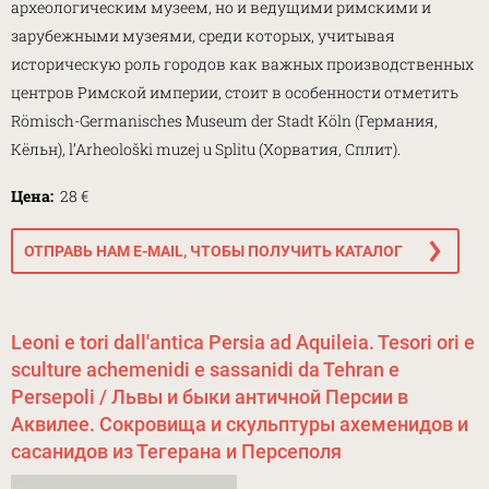
археологическим музеем, но и ведущими римскими и
зарубежными музеями, среди которых, учитывая
историческую роль городов как важных производственных
центров Римской империи, стоит в особенности отметить
Römisch-Germanisches Museum der Stadt Köln (Германия,
Кёльн), l’Arheološki muzej u Splitu (Хорватия, Сплит).
Цена:
28 €
ОТПРАВЬ НАМ E-MAIL, ЧТОБЫ ПОЛУЧИТЬ КАТАЛОГ
Leoni e tori dall'antica Persia ad Aquileia. Tesori ori e
sculture achemenidi e sassanidi da Tehran e
Persepoli / Львы и быки античной Персии в
Аквилее. Сокровища и скульптуры ахеменидов и
сасанидов из Тегерана и Персеполя