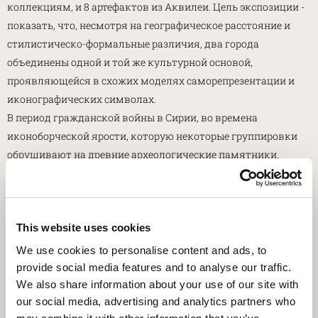
коллекциям, и 8 артефактов из Аквилеи. Цель экспозиции -
показать, что, несмотря на географическое расстояние и
стилистическо-формальные различия, два города
объединены одной и той же культурной основой,
проявляющейся в схожих моделях саморепрезентации и
иконографических символах.
В период гражданской войны в Сирии, во времена
иконоборческой ярости, которую некоторые группировки
обрушивают на древние археологические памятники,
выставка обретает большую символическую и идейную
ценность, привлекая внимание к теме раненой археологии.
Цена:
24 €
This website uses cookies
We use cookies to personalise content and ads, to
ОТПРАВЬ НАМ E-MAIL, ЧТОБЫ ПОЛУЧИТЬ КАТАЛОГ
provide social media features and to analyse our traffic.
We also share information about your use of our site with
our social media, advertising and analytics partners who
Made in Roma and Aquileia