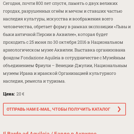
Сегодня, почти 800 лет спустя, память о двух великих
городах, разрушенных огнём и мечом и ставших частью
наследия культуры, искусства и воображения всего
человечества, обретает форму в рамках экспозиции «Львы и
быки античной Персии в Аквилее», которая будет
проходить с 25 июня по 30 октября 2016 в Национальном
археологическом музее Аквилеи. Выставка организована
фондом Fondazione Aquileia в сотрудничестве с Музейным
объединением Фриули – Венеции-Джулии, Национальным
музеем Ирана и иранской Организацией культурного
наследия, ремесла и туризма.
Цена:
20 €
ОТПРАВЬ НАМ E-MAIL, ЧТОБЫ ПОЛУЧИТЬ КАТАЛОГ
Il Bardo ad Aquileia / Бардо в Аквилее