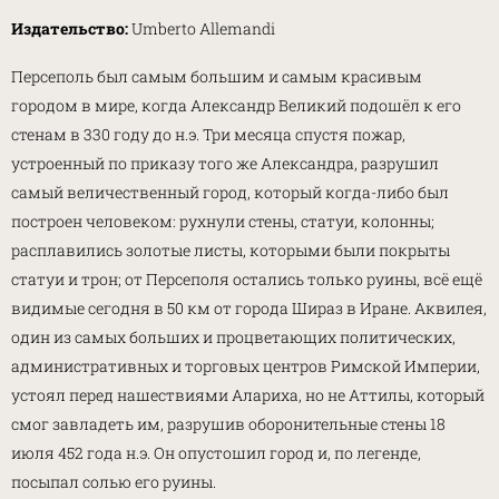
Издательство:
Umberto Allemandi
Персеполь был самым большим и самым красивым
городом в мире, когда Александр Великий подошёл к его
стенам в 330 году до н.э. Три месяца спустя пожар,
устроенный по приказу того же Александра, разрушил
самый величественный город, который когда-либо был
построен человеком: рухнули стены, статуи, колонны;
расплавились золотые листы, которыми были покрыты
статуи и трон; от Персеполя остались только руины, всё ещё
видимые сегодня в 50 км от города Шираз в Иране. Аквилея,
один из самых больших и процветающих политических,
административных и торговых центров Римской Империи,
устоял перед нашествиями Алариха, но не Аттилы, который
смог завладеть им, разрушив оборонительные стены 18
июля 452 года н.э. Он опустошил город и, по легенде,
посыпал солью его руины.