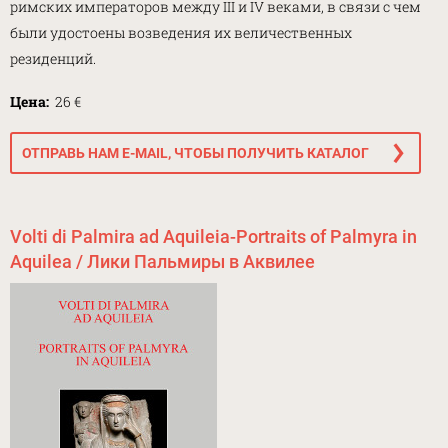
римских императоров между III и IV веками, в связи с чем
были удостоены возведения их величественных
резиденций.
Цена:
26 €
ОТПРАВЬ НАМ E-MAIL, ЧТОБЫ ПОЛУЧИТЬ КАТАЛОГ
Volti di Palmira ad Aquileia-Portraits of Palmyra in
Aquilea / Лики Пальмиры в Аквилее