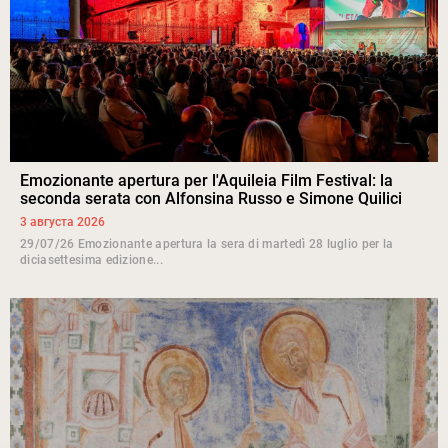
Emozionante apertura per l'Aquileia Film Festival: la
seconda serata con Alfonsina Russo e Simone Quilici
3 августа 2026
29/07/26 Emozionante apertura la sera di martedì 28 luglio per la
diciasettesima edizione...