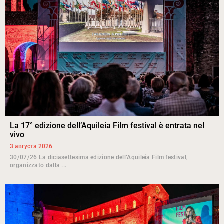
La 17° edizione dell’Aquileia Film festival è entrata nel
vivo
3 августа 2026
30/07/26 La diciasettesima edizione dell’Aquileia Film festival,
organizzato dalla ...