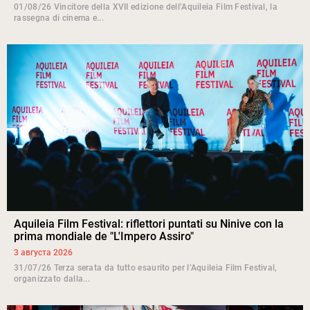
01/08/26 Vincitore della XVII edizione dell’Aquileia Film Festival, la
rassegna di cinema e...
Aquileia Film Festival: riflettori puntati su Ninive con la
prima mondiale de "L'Impero Assiro"
3 августа 2026
31/07/26 Terza serata da tutto esaurito per l’Aquileia Film Festival,
organizzato dalla...