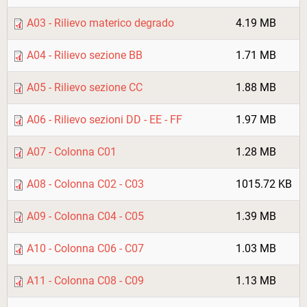
A03 - Rilievo materico degrado
4.19 MB
A04 - Rilievo sezione BB
1.71 MB
A05 - Rilievo sezione CC
1.88 MB
A06 - Rilievo sezioni DD - EE - FF
1.97 MB
A07 - Colonna C01
1.28 MB
A08 - Colonna C02 - C03
1015.72 KB
A09 - Colonna C04 - C05
1.39 MB
A10 - Colonna C06 - C07
1.03 MB
A11 - Colonna C08 - C09
1.13 MB