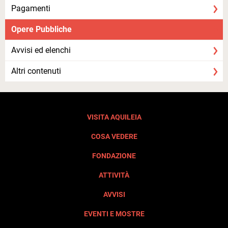
Pagamenti
Opere Pubbliche
Avvisi ed elenchi
Altri contenuti
VISITA AQUILEIA
COSA VEDERE
FONDAZIONE
ATTIVITÀ
AVVISI
EVENTI E MOSTRE