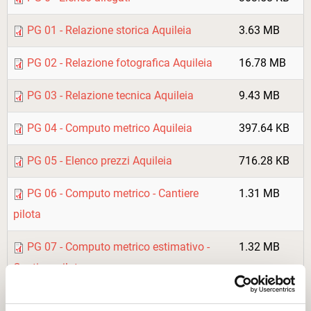
PG 01 - Relazione storica Aquileia
3.63 MB
PG 02 - Relazione fotografica Aquileia
16.78 MB
PG 03 - Relazione tecnica Aquileia
9.43 MB
PG 04 - Computo metrico Aquileia
397.64 KB
PG 05 - Elenco prezzi Aquileia
716.28 KB
PG 06 - Computo metrico - Cantiere
1.31 MB
pilota
PG 07 - Computo metrico estimativo -
1.32 MB
Cantiere pilota
PG 08 - Computo metrico - Sistema di
426.22 KB