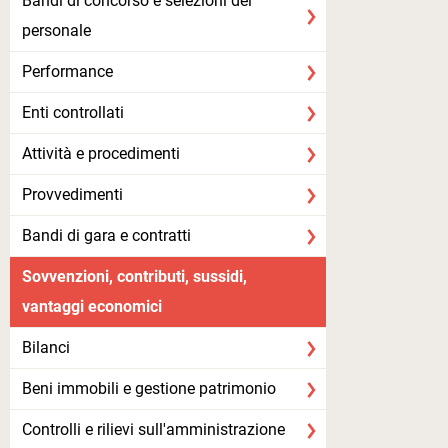
Bandi di concorso e selezioni del
personale
Performance
Enti controllati
Attività e procedimenti
Provvedimenti
Bandi di gara e contratti
Sovvenzioni, contributi, sussidi,
vantaggi economici
Bilanci
Beni immobili e gestione patrimonio
Controlli e rilievi sull'amministrazione