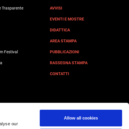
 Trasparente
AVVISI
EVENTI E MOSTRE
DIDATTICA
AREA STAMPA
lm Festival
PUBBLICAZIONI
ta
RASSEGNA STAMPA
CONTATTI
Allow all cookies
alyse our