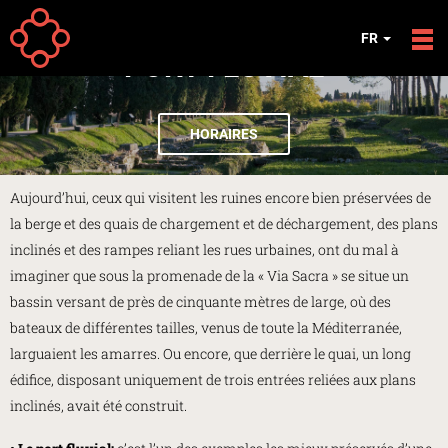
Aller au contenu principal
FR
PORT FLUVIAL
HORAIRES
Aujourd’hui, ceux qui visitent les ruines encore bien préservées de
la berge et des quais de chargement et de déchargement, des plans
inclinés et des rampes reliant les rues urbaines, ont du mal à
imaginer que sous la promenade de la « Via Sacra » se situe un
bassin versant de près de cinquante mètres de large, où des
bateaux de différentes tailles, venus de toute la Méditerranée,
larguaient les amarres. Ou encore, que derrière le quai, un long
édifice, disposant uniquement de trois entrées reliées aux plans
inclinés, avait été construit.