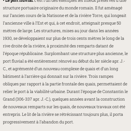
• Le port fluvial:
c’est l’un des exemples les mieux préservés d’une
structure portuaire originaire du monde romain. Il fut aménagé
sur l’ancien cours de la Natisone et de la rivière Torre, qui longeait
l’ancienne ville à l’Est et qui, à cet endroit, atteignait presque 50
mètres de large. Les structures, mises au jour dans les années
1930, se développaient sur plus de trois cents mètres le long de la
rive droite de la rivière, à proximité des remparts datant de
l’époque républicaine. Surplombant une structure plus ancienne, le
port fluvial a été entièrement rénové au début du Ier siècle apr. J.-
C., et agrémenté d’un nouveau complexe de quais et d’un long
bâtiment à l’arrière qui donnait sur la rivière. Trois rampes
obliques par rapport à la partie frontale des quais, permettaient de
relier le port à la viabilité urbaine. Durant l’époque de Constantin le
Grand (306-337 apr. J.-C.), quelques années avant la construction
de nouveaux remparts sur les quais, de nouveaux travaux ont été
entrepris. Le lit de la rivière se rétrécissant toujours plus, il porta
progressivement à l’abandon du port.