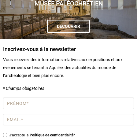
MUSÉE PALÉOCHRÉTIEN
DÉCOUVRIR
Inscrivez-vous à la newsletter
Vous recevrez des informations relatives aux expositions et aux
événements se tenant à Aquilée, des actualités du monde de
l’archéologie et bien plus encore.
* Champs obligatoires
Prénom
*
Email
*
Privacy
J’accepte la
Politique de confidentialité*