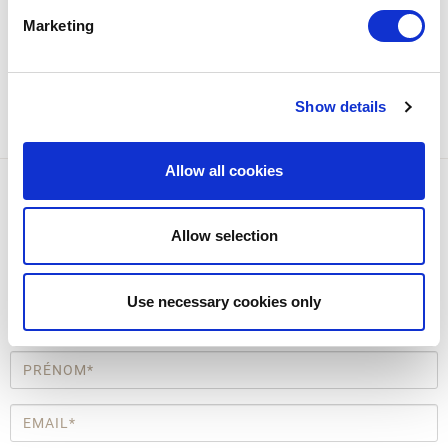
Marketing
Show details
Allow all cookies
Inscrivez-vous à la newsletter
Vous recevrez des informations relatives aux expositions et aux
Allow selection
événements se tenant à Aquilée, des actualités du monde de
l’archéologie et bien plus encore.
Use necessary cookies only
* Champs obligatoires
Prénom
*
Email
*