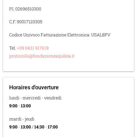
P.I. 02696510300
C.F. 90017120305
Codice Univoco Fatturazione Elettronica: USAL8PV
Tel.
+39 0431 917619
protocollo@fondazioneaquileia.it
Horaires d'ouverture
lundi - mercredi - vendredi
9:00
-
13:00
mardi - jeudi
9:00
-
13:00
/
14:30
-
17:00