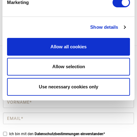
Marketing
Show details
Allow all cookies
Anmeldung zum Newsletter
Sie erhalten Informationen zu Ausstellungen und Veranstaltungen in
Allow selection
Aquileia, Nachrichten aus der Welt der Archäologie und Vieles mehr.
Use necessary cookies only
* Obligatorische Felder
Vorname
*
Email
*
Privacy
Ich bin mit den
Datenschutzbestimmungen einverstanden*