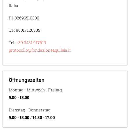
Italia
P.I. 02696510300
C.F. 90017120305
Tel.
+39 0431 917619
protocollo@fondazioneaquileia.it
Öffnungszeiten
Montag - Mittwoch - Freitag
9:00
-
13:00
Dienstag - Donnerstag
9:00
-
13:00
/
14:30
-
17:00