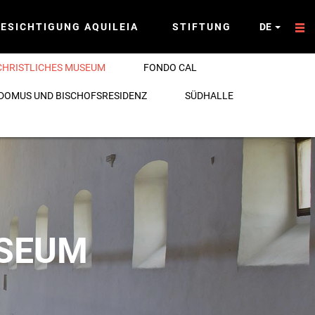
ESICHTIGUNG AQUILEIA
STIFTUNG
DE
HRISTLICHES MUSEUM
FONDO CAL
DOMUS UND BISCHOFSRESIDENZ
SÜDHALLE
USEUM