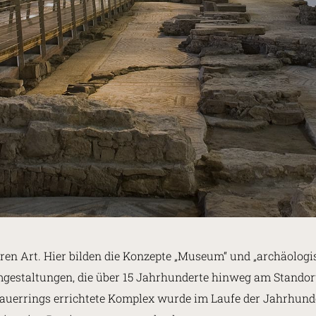
n Art. Hier bilden die Konzepte „Museum“ und „archäologisc
gestaltungen, die über 15 Jahrhunderte hinweg am Standort 
uerrings errichtete Komplex wurde im Laufe der Jahrhunde