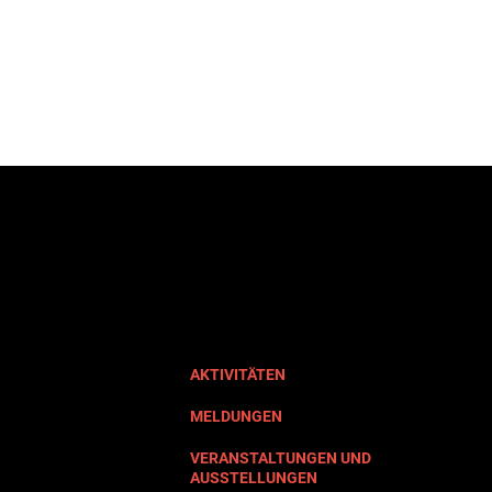
AKTIVITÄTEN
MELDUNGEN
VERANSTALTUNGEN UND
AUSSTELLUNGEN