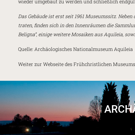
wieder umgebaut zu werden und schließlich endgül
Das Gebäude ist erst seit 1961 Museumssitz. Neben d
traten, finden sich in den Innenräumen die Sammlun
Beligna“, einige weitere Mosaiken aus Aquileia, so
Quelle: Archäologisches Nationalmuseum Aquileia
Weiter zur Webseite des Frühchristlichen Museums
ARCH