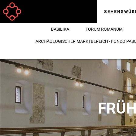
Direkt zum Inhalt
SEHENSWÜR
BASILIKA
FORUM ROMANUM
ARCHÄOLOGISCHER MARKTBEREICH - FONDO PAS
FRÜH