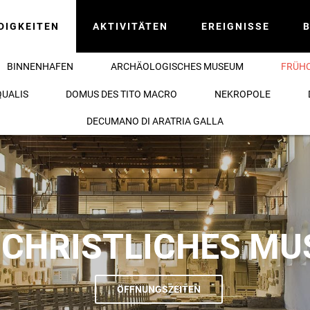
DIGKEITEN
AKTIVITÄTEN
EREIGNISSE
B
BINNENHAFEN
ARCHÄOLOGISCHES MUSEUM
FRÜHC
QUALIS
DOMUS DES TITO MACRO
NEKROPOLE
DECUMANO DI ARATRIA GALLA
CHRISTLICHES M
ÖFFNUNGSZEITEN