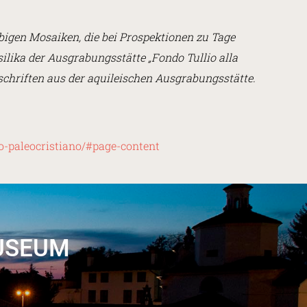
rbigen Mosaiken, die bei Prospektionen zu Tage
lika der Ausgrabungsstätte „Fondo Tullio alla
schriften aus der aquileischen Ausgrabungsstätte.
eo-paleocristiano/#page-content
USEUM