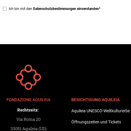
*
Privacy
Ich bin mit den
Datenschutzbestimmungen einverstanden*
*
FONDAZIONE AQUILEIA
BESICHTIGUNG AQUILEIA
Rechtssitz:
Aquileia UNESCO-Weltkulturerbe
Via Roma 20
Öffnungszeiten und Tickets
33051 Aquileia (UD)