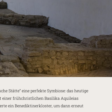
he Stätte“ eine perfekte Symbiose: das heutige
einer frühchristlichen Basilika Aquileias
rte ein Benediktinerkloster, um dann erneut