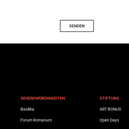
SENDEN
SEHENSWÜRDIGKEITEN
STIFTUNG
Basilika
ART BONUS
Forum Romanum
Open Days