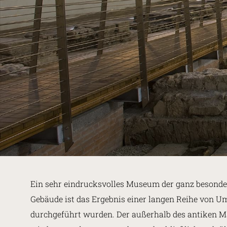
Ein sehr eindrucksvolles Museum der ganz besondere
Gebäude ist das Ergebnis einer langen Reihe von Um
durchgeführt wurden. Der außerhalb des antiken Ma