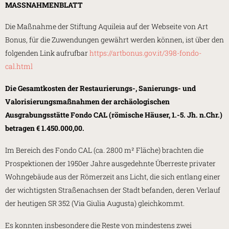
MASSNAHMENBLATT
Die Maßnahme der Stiftung Aquileia auf der Webseite von Art
Bonus, für die Zuwendungen gewährt werden können, ist über den
folgenden Link aufrufbar
https://artbonus.gov.it/398-fondo-
cal.html
Die Gesamtkosten der Restaurierungs-, Sanierungs- und
Valorisierungsmaßnahmen der archäologischen
Ausgrabungsstätte Fondo CAL (römische Häuser, 1.-5. Jh. n.Chr.)
betragen € 1.450.000,00.
Im Bereich des Fondo CAL (ca. 2800 m² Fläche) brachten die
Prospektionen der 1950er Jahre ausgedehnte Überreste privater
Wohngebäude aus der Römerzeit ans Licht, die sich entlang einer
der wichtigsten Straßenachsen der Stadt befanden, deren Verlauf
der heutigen SR 352 (Via Giulia Augusta) gleichkommt.
Es konnten insbesondere die Reste von mindestens zwei