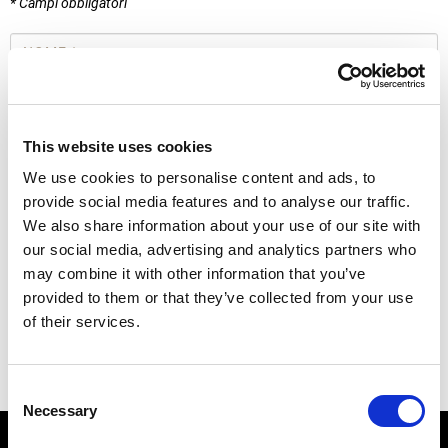
* Campi obbligatori
Nome
*
Email
*
This website uses cookies
Privacy
Accetto la
Privacy Policy*
*
We use cookies to personalise content and ads, to
provide social media features and to analyse our traffic.
INVIA
We also share information about your use of our site with
our social media, advertising and analytics partners who
may combine it with other information that you’ve
provided to them or that they’ve collected from your use
Iscriviti al nostri Social Network
of their services.
Consent
Necessary
Selection