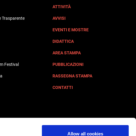
ATTIVITÀ
 Trasparente
AVVISI
EVENTI E MOSTRE
DIDATTICA
AREA STAMPA
lm Festival
PUBBLICAZIONI
ta
RASSEGNA STAMPA
CONTATTI
Allow all cookies