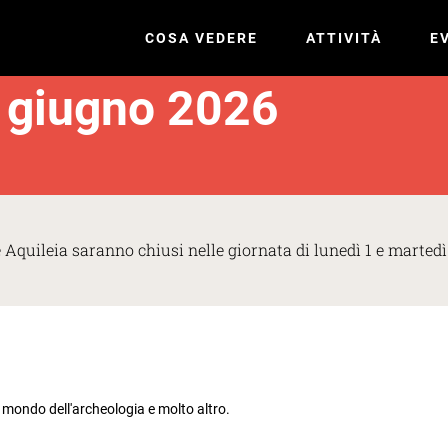
COSA VEDERE
ATTIVITÀ
E
2 giugno 2026
e Aquileia saranno chiusi nelle giornata di lunedì 1 e marted
l mondo dell'archeologia e molto altro.