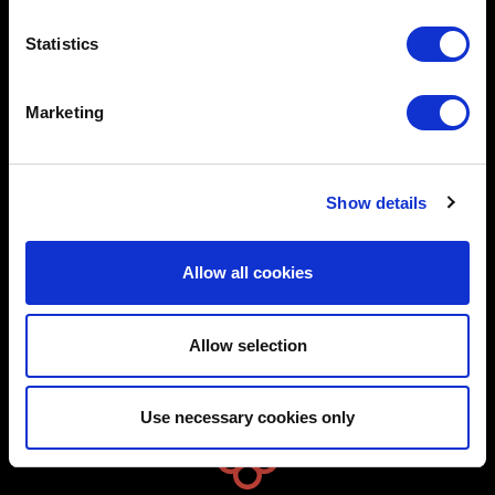
ATTIVITÀ
Statistics
AVVISI
Marketing
EVENTI E MOSTRE
DIDATTICA
Show details
AREA STAMPA
PUBBLICAZIONI
Allow all cookies
RASSEGNA STAMPA
CONTATTI
Allow selection
Use necessary cookies only