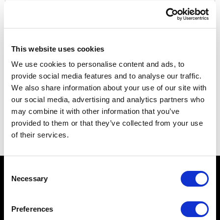
Email
*
Privacy
Accetto la
Privacy Policy*
*
This website uses cookies
INVIA
We use cookies to personalise content and ads, to
provide social media features and to analyse our traffic.
We also share information about your use of our site with
our social media, advertising and analytics partners who
Iscriviti al nostri Social Network
may combine it with other information that you’ve
provided to them or that they’ve collected from your use
of their services.
Consent
Necessary
VISITA AQUILEIA
Selection
COSA VEDERE
Preferences
FONDAZIONE