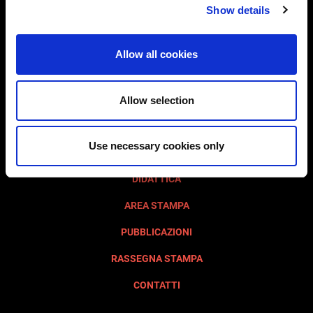
Show details
VISITA AQUILEIA
COSA VEDERE
Allow all cookies
FONDAZIONE
ATTIVITÀ
Allow selection
AVVISI
Use necessary cookies only
EVENTI E MOSTRE
DIDATTICA
AREA STAMPA
PUBBLICAZIONI
RASSEGNA STAMPA
CONTATTI