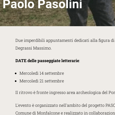
Paolo Pasolini
Due imperdibili appuntamenti dedicati alla figura d
Degrassi Massimo.
DATE delle passeggiate letterarie
:
Mercoledì 14 settembre
Mercoledì 21 settembre
Il ritrovo è fronte ingresso area archeologica del P
L'evento è organizzato nell'ambito del progetto
Comune di Monfalcone e realizzato in collaborazione