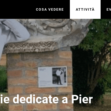
COSA VEDERE
ATTIVITÀ
E
ie dedicate a Pier