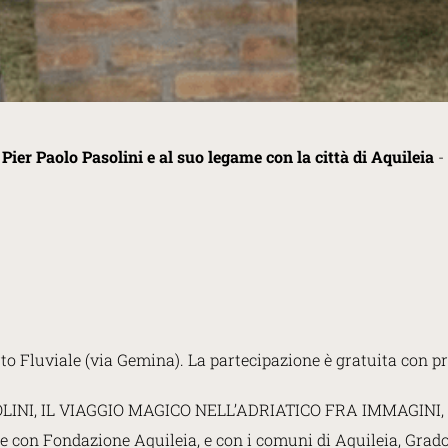
i
Pier Paolo Pasolini e al suo legame con la città di Aquileia
-
orto Fluviale (via Gemina). La partecipazione è gratuita con 
 PASOLINI, IL VIAGGIO MAGICO NELL’ADRIATICO FRA IMMAGI
 con Fondazione Aquileia, e con i comuni di Aquileia, Grado