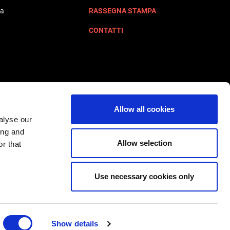
ta
RASSEGNA STAMPA
CONTATTI
Allow all cookies
alyse our
ing and
Allow selection
r that
Use necessary cookies only
Show details