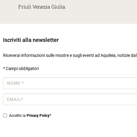
Friuli Venezia Giulia.
Iscriviti alla newsletter
Riceverai informazioni sulle mostre e sugli eventi ad Aquileia, notizie da
* Campi obbligatori
Nome
*
Email
*
Privacy
Accetto la
Privacy Policy*
*