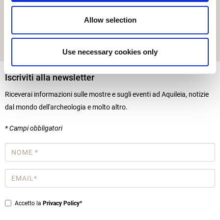
Allow selection
Download Allegati
PROGRAMMA WORKSHOP
Use necessary cookies only
Iscriviti alla newsletter
Riceverai informazioni sulle mostre e sugli eventi ad Aquileia, notizie
dal mondo dell'archeologia e molto altro.
* Campi obbligatori
Nome
*
Email
*
Privacy
Accetto la
Privacy Policy*
*