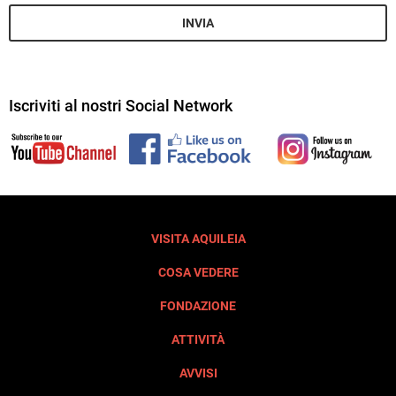
INVIA
Iscriviti al nostri Social Network
VISITA AQUILEIA
COSA VEDERE
FONDAZIONE
ATTIVITÀ
AVVISI