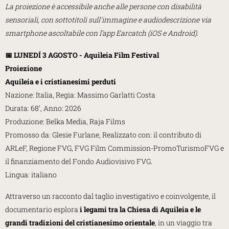
La proiezione è accessibile anche alle persone con disabilità
sensoriali, con sottotitoli sull'immagine e audiodescrizione via
smartphone ascoltabile con l’app Earcatch (iOS e Android).
📅 LUNEDÍ 3 AGOSTO - Aquileia Film Festival
Proiezione
Aquileia e i cristianesimi perduti
Nazione: Italia, Regia: Massimo Garlatti Costa
Durata: 68’, Anno: 2026
Produzione: Belka Media, Raja Films
Promosso da: Glesie Furlane, Realizzato con: il contributo di
ARLeF, Regione FVG, FVG Film Commission-PromoTurismoFVG e
il finanziamento del Fondo Audiovisivo FVG.
Lingua: italiano
Attraverso un racconto dal taglio investigativo e coinvolgente, il
documentario esplora
i legami tra la Chiesa di Aquileia e le
grandi tradizioni del cristianesimo orientale
, in un viaggio tra