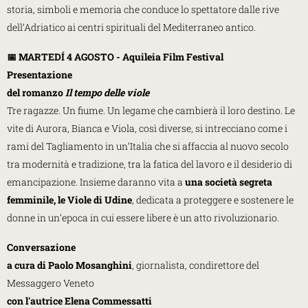
storia, simboli e memoria che conduce lo spettatore dalle rive
dell’Adriatico ai centri spirituali del Mediterraneo antico.
📅 MARTEDÍ 4 AGOSTO - Aquileia Film Festival
Presentazione
del romanzo
Il tempo delle viole
Tre ragazze. Un fiume. Un legame che cambierà il loro destino. Le
vite di Aurora, Bianca e Viola, così diverse, si intrecciano come i
rami del Tagliamento in un’Italia che si affaccia al nuovo secolo
tra modernità e tradizione, tra la fatica del lavoro e il desiderio di
emancipazione. Insieme daranno vita a
una società segreta
femminile, le Viole di Udine
, dedicata a proteggere e sostenere le
donne in un’epoca in cui essere libere è un atto rivoluzionario.
Conversazione
​a cura di Paolo Mosanghini
, giornalista, condirettore del
Messaggero Veneto
con l'autrice Elena Commessatti