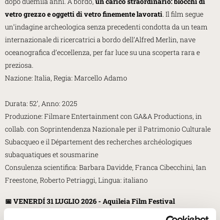
dopo duemila anni. A bordo,
un carico straordinario: blocchi di
vetro grezzo e oggetti di vetro finemente lavorati
. Il film segue
un’indagine archeologica senza precedenti condotta da un team
internazionale di ricercatrici a bordo dell’Alfred Merlin, nave
oceanografica d’eccellenza, per far luce su una scoperta rara e
preziosa.
Nazione: Italia, Regia: Marcello Adamo
Durata: 52’, Anno: 2025
Produzione: Filmare Entertainment con GA&A Productions, in
collab. con Soprintendenza Nazionale per il Patrimonio Culturale
Subacqueo e il Département des recherches archéologiques
subaquatiques et sousmarine
Consulenza scientifica: Barbara Davidde, Franca Cibecchini, Ian
Freestone, Roberto Petriaggi, Lingua: italiano
📅 VENERDÍ 31 LUGLIO 2026 - Aquileia Film Festival