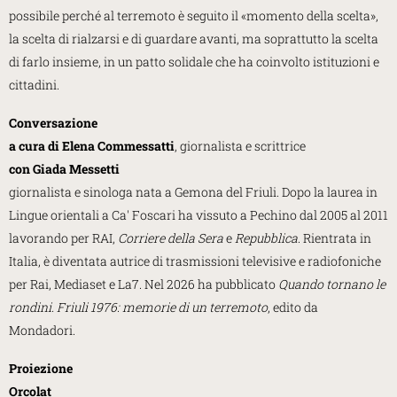
possibile perché al terremoto è seguito il «momento della scelta»,
la scelta di rialzarsi e di guardare avanti, ma soprattutto la scelta
di farlo insieme, in un patto solidale che ha coinvolto istituzioni e
cittadini.
Conversazione
a cura di Elena Commessatti
, giornalista e scrittrice
con
Giada Messetti
giornalista e sinologa nata a Gemona del Friuli. Dopo la laurea in
Lingue orientali a Ca' Foscari ha vissuto a Pechino dal 2005 al 2011
lavorando per RAI,
Corriere della Sera
e
Repubblica
. Rientrata in
Italia, è diventata autrice di trasmissioni televisive e radiofoniche
per Rai, Mediaset e La7. Nel 2026 ha pubblicato
Quando tornano le
rondini. Friuli 1976: memorie di un terremoto
, edito da
Mondadori.
Proiezione
Orcolat