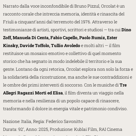
Narrato dalla voce inconfondibile di Bruno Pizzul, Orcolat è un
racconto corale che intreccia memoria, identità e rinascita del
Friuli a cinquant’anni dal terremoto del 1976. Attraverso le
testimonianze di artisti, sportivi, scrittori e studiosi — tra cui
Dino
Zoff, Manuela Di Centa, Fabio Capello, Paolo Rumiz, Ester
Kinsky, Davide Toffolo, Tullio Avoledo
e molti altri — il film
restituisce un mosaico emotivo e collettivo di quel momento
storico che ha segnato in modo indelebile il territorio e la sua
gente. Lontano da ogni retorica, Orcolat esplora non solo la forza e
la solidarietà della ricostruzione, ma anche le sue contraddizioni e
le ombre dei primi interventi di soccorso. Con le musiche di
Tre
Allegri Ragazzi Morti ed Elisa
, il film diventa un viaggio nella
memoria e nella resilienza di un popolo capace di rinascere,
trasformando il dolore in energia vitale e patrimonio condiviso.
Nazione: Italia, Regia: Federico Savonitto
Durata: 92’, Anno: 2025, Produzione: Kublai Film, RAI Cinema