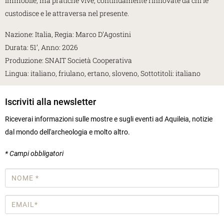
immobile, ma pratiche vive, continuamente rinnovate da chi le
custodisce e le attraversa nel presente.
Nazione: Italia, Regia: Marco D’Agostini
Durata: 51’, Anno: 2026
Produzione: SNAIT Società Cooperativa
Lingua: italiano, friulano, ertano, sloveno, Sottotitoli: italiano
Iscriviti alla newsletter
Riceverai informazioni sulle mostre e sugli eventi ad Aquileia, notizie
dal mondo dell'archeologia e molto altro.
* Campi obbligatori
Nome
*
Email
*