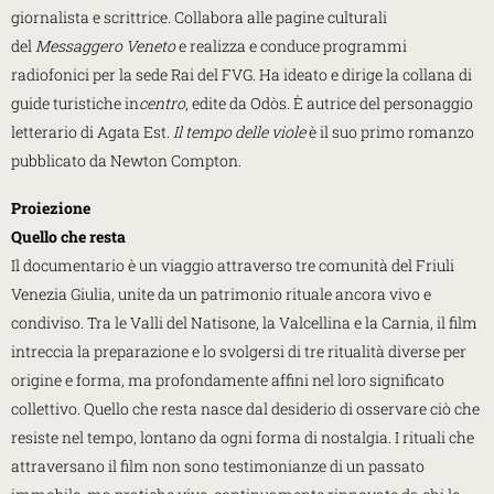
giornalista e scrittrice. Collabora alle pagine culturali
del
Messaggero Veneto
e realizza e conduce programmi
radiofonici per la sede Rai del FVG. Ha ideato e dirige la collana di
guide turistiche in
centro
, edite da Odòs. È autrice del personaggio
letterario di Agata Est.
Il tempo delle viole
è il suo primo romanzo
pubblicato da Newton Compton.
Proiezione
Quello che resta
Il documentario è un viaggio attraverso tre comunità del Friuli
Venezia Giulia, unite da un patrimonio rituale ancora vivo e
condiviso. Tra le Valli del Natisone, la Valcellina e la Carnia, il film
intreccia la preparazione e lo svolgersi di tre ritualità diverse per
origine e forma, ma profondamente affini nel loro significato
collettivo. Quello che resta nasce dal desiderio di osservare ciò che
resiste nel tempo, lontano da ogni forma di nostalgia. I rituali che
attraversano il film non sono testimonianze di un passato