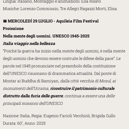
Lingua: italiano, Montaggio e animazioni: Elia Risato
Musiche: Lorenzo Commissio, Tre Allegri Ragazzi Morti, Elisa
📅 MERCOLEDÍ 29 LUGLIO - Aquileia Film Festival
Proiezione
Nella mente degli uomini. UNESCO 1945-2025
Italia viaggio nella bellezza
“Poiché la guerra ha inizio nella mente degli uomini, è nella mente
degli uomini che devono essere costruite le difese della pace”. Le
parole nel 1945 pronunciate nel preambolo della costituzione
dell’UNESCO risuonano di drammatica attualità. Dal ponte di
Mostar ai Buddha di Bamiyan
,
dalla città vecchia di Mosul, ai
monumenti dell’Ucraina,
ricostruire il patrimonio culturale
distrutto dalla furia delle guerre
, continua a essere una delle
principali missioni dell’UNESCO.
Nazione: Italia, Regia: Eugenio Farioli Vecchioli, Brigida Gullo
Durata: 60’, Anno: 2025