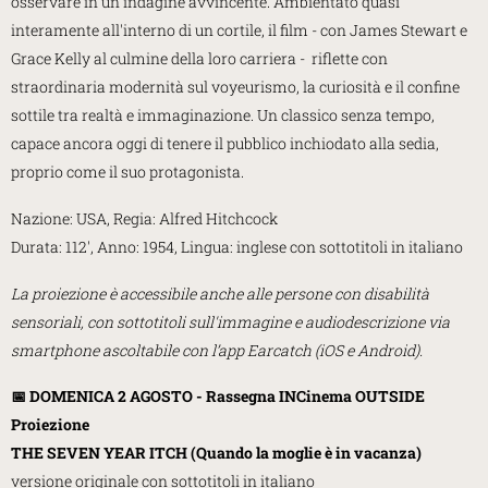
osservare in un'indagine avvincente. Ambientato quasi
interamente all'interno di un cortile, il film - con James Stewart e
Grace Kelly al culmine della loro carriera - riflette con
straordinaria modernità sul voyeurismo, la curiosità e il confine
sottile tra realtà e immaginazione. Un classico senza tempo,
capace ancora oggi di tenere il pubblico inchiodato alla sedia,
proprio come il suo protagonista.
Nazione: USA, Regia: Alfred Hitchcock
Durata: 112', Anno: 1954, Lingua: inglese con sottotitoli in italiano
La proiezione è accessibile anche alle persone con disabilità
sensoriali, con sottotitoli sull'immagine e audiodescrizione via
smartphone ascoltabile con l’app Earcatch (iOS e Android).
📅 DOMENICA 2 AGOSTO - Rassegna INCinema OUTSIDE
Proiezione
THE SEVEN YEAR ITCH (Quando la moglie è in vacanza)
versione originale con sottotitoli in italiano