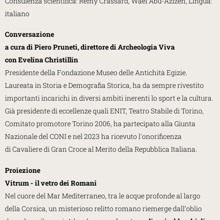
Consulenza scientifica: Rémy Crassard, Wael Abu-Azizeh, Lingua:
italiano
Conversazione
a cura di Piero Pruneti,
direttore di Archeologia Viva
con
Evelina Christillin
Presidente della Fondazione Museo delle Antichità Egizie.
Laureata in Storia e Demografia Storica, ha da sempre rivestito
importanti incarichi in diversi ambiti inerenti lo sport e la cultura.
Già presidente di eccellenze quali ENIT, Teatro Stabile di Torino,
Comitato promotore Torino 2006, ha partecipato alla Giunta
Nazionale del CONI e nel 2023 ha ricevuto l'onorificenza
di Cavaliere di Gran Croce al Merito della Repubblica Italiana.
Proiezione
Vitrum - il vetro dei Romani
Nel cuore del Mar Mediterraneo, tra le acque profonde al largo
della Corsica, un misterioso relitto romano riemerge dall’oblio