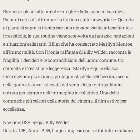
Rimasto solo in città mentre moglie e figlio sono in vacanza,
Richard cerca di affrontare la torrida estate newyorkese. Quando
al piano di sopra si trasferisce una giovane vicina affascinante e
irresistibile, la sua routine viene sconvolta da fantasie, tentazioni
e situazioni esilaranti. Il film che ha consacrato Marilyn Monroe
all'immortalità. Con l'ironia raffinata di Billy Wilder, racconta le
fragilità, i desideri e le contraddizioni dell'uomo comune, tra
comicità e irresistibile leggerezza. Marilyn è qui nella sua
incarnazione più iconica, protagonista della celeberrima scena
della gonna bianca sollevata dal vento della metropolitana,
entrata per sempre nell'immaginario collettivo. Una delle
commedie più celebri della storia del cinema, il film estivo per
eccellenza.
Nazione: USA, Regia: Billy Wilder
Durata: 105', Anno: 1955, Lingua: inglese con sottotitoli in italiano