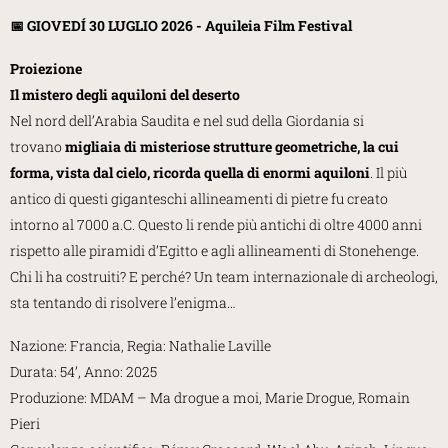
📅 GIOVEDÍ 30 LUGLIO 2026 - Aquileia Film Festival
Proiezione
Il mistero degli aquiloni del deserto
Nel nord dell’Arabia Saudita e nel sud della Giordania si
trovano
migliaia di misteriose strutture geometriche, la cui
forma, vista dal cielo, ricorda quella di enormi aquiloni
. Il più
antico di questi giganteschi allineamenti di pietre fu creato
intorno al 7000 a.C. Questo li rende più antichi di oltre 4000 anni
rispetto alle piramidi d’Egitto e agli allineamenti di Stonehenge.
Chi li ha costruiti? E perché? Un team internazionale di archeologi,
sta tentando di risolvere l’enigma…
Nazione: Francia, Regia: Nathalie Laville
Durata: 54’, Anno: 2025
Produzione: MDAM – Ma drogue a moi, Marie Drogue, Romain
Pieri