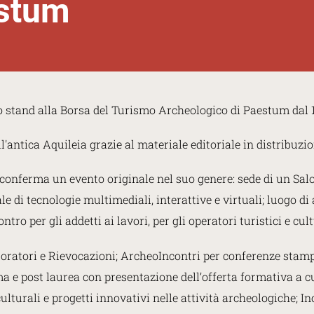
estum
o stand alla Borsa del Turismo Archeologico di Paestum dal 
'antica Aquileia grazie al materiale editoriale in distribuzio
conferma un evento originale nel suo genere: sede di un Sal
e di tecnologie multimediali, interattive e virtuali; luogo d
ro per gli addetti ai lavori, per gli operatori turistici e cultu
ratori e Rievocazioni; ArcheoIncontri per conferenze stampa 
 e post laurea con presentazione dell’offerta formativa a cu
urali e progetti innovativi nelle attività archeologiche; Inc