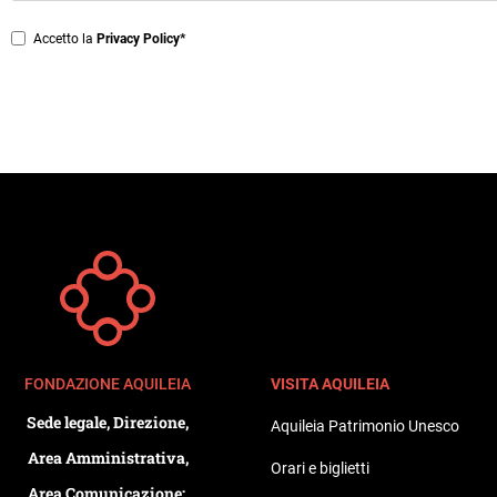
*
Privacy
Accetto la
Privacy Policy*
*
FONDAZIONE AQUILEIA
VISITA AQUILEIA
Sede legale, Direzione,
Aquileia Patrimonio Unesco
Area Amministrativa,
Orari e biglietti
Area Comunicazione: