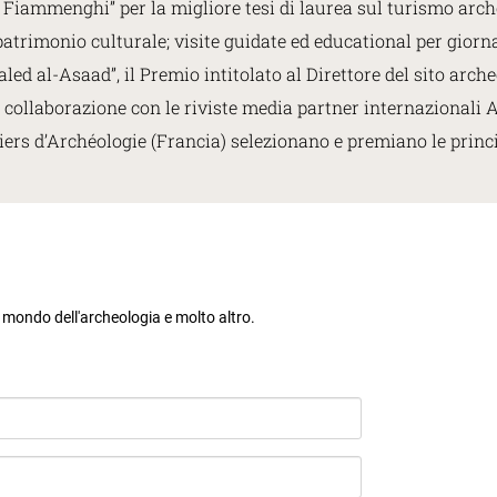
“A. Fiammenghi” per la migliore tesi di laurea sul turismo a
atrimonio culturale; visite guidate ed educational per giornali
d al-Asaad”, il Premio intitolato al Direttore del sito arche
n collaborazione con le riviste media partner internazionali
ers d’Archéologie (Francia) selezionano e premiano le princi
l mondo dell'archeologia e molto altro.