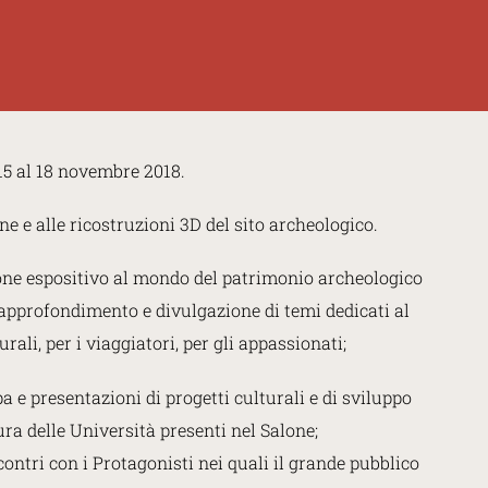
15 al 18 novembre 2018.
ne e alle ricostruzioni 3D del sito archeologico.
one espositivo al mondo del patrimonio archeologico
i approfondimento e divulgazione di temi dedicati al
rali, per i viaggiatori, per gli appassionati;
e presentazioni di progetti culturali e di sviluppo
ra delle Università presenti nel Salone;
ontri con i Protagonisti nei quali il grande pubblico