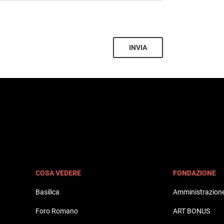
INVIA
COSA VEDERE
FONDAZIONE
Basilica
Amministrazione
Foro Romano
ART BONUS