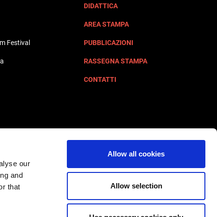
DIDATTICA
AREA STAMPA
lm Festival
PUBBLICAZIONI
ta
RASSEGNA STAMPA
CONTATTI
Allow all cookies
alyse our
ing and
Allow selection
r that