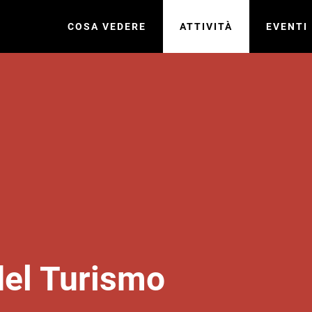
COSA VEDERE
ATTIVITÀ
EVENTI
del Turismo