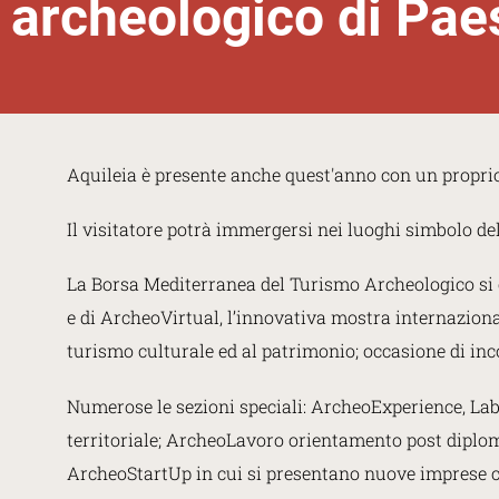
archeologico di Pa
Aquileia è presente anche quest'anno con un propri
Il visitatore potrà immergersi nei luoghi simbolo dell
La Borsa Mediterranea del Turismo Archeologico si 
e di ArcheoVirtual, l’innovativa mostra internazional
turismo culturale ed al patrimonio; occasione di incont
Numerose le sezioni speciali: ArcheoExperience, Labo
territoriale; ArcheoLavoro orientamento post diploma
ArcheoStartUp in cui si presentano nuove imprese cult