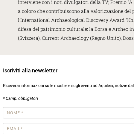
interviene con i noti divulgatori della TV; Premio 
a coloro che contribuiscono alla valorizzazione del p
l’International Archaeological Discovery Award “Khale
difesa del patrimonio culturale: la Borsa e Archeo i
(Svizzera), Current Archaeology (Regno Unito), Dossi
Iscriviti alla newsletter
Riceverai informazioni sulle mostre e sugli eventi ad Aquileia, notizie da
* Campi obbligatori
Nome
*
Email