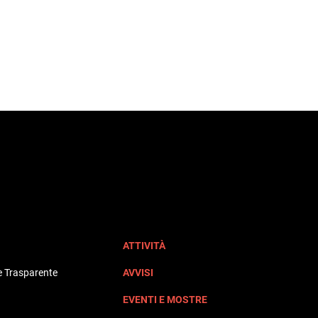
ATTIVITÀ
 Trasparente
AVVISI
EVENTI E MOSTRE