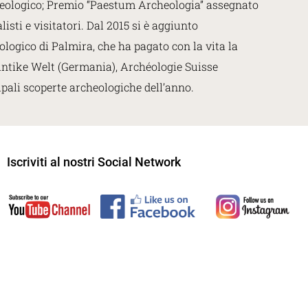
rcheologico; Premio “Paestum Archeologia” assegnato
sti e visitatori. Dal 2015 si è aggiunto
ologico di Palmira, che ha pagato con la vita la
 Antike Welt (Germania), Archéologie Suisse
pali scoperte archeologiche dell’anno.
Iscriviti al nostri Social Network