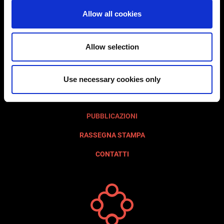
FONDAZIONE
Allow all cookies
ATTIVITÀ
AVVISI
Allow selection
EVENTI E MOSTRE
DIDATTICA
Use necessary cookies only
AREA STAMPA
PUBBLICAZIONI
RASSEGNA STAMPA
CONTATTI