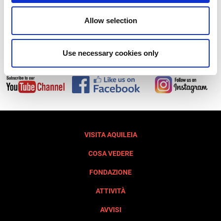
INVIA
Allow selection
Use necessary cookies only
Iscriviti al nostri Social Network
VISITA AQUILEIA
COSA VEDERE
FONDAZIONE
ATTIVITÀ
AVVISI