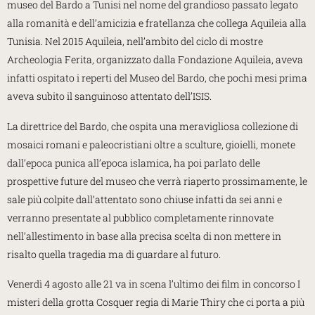
museo del Bardo a Tunisi nel nome del grandioso passato legato
alla romanità e dell’amicizia e fratellanza che collega Aquileia alla
Tunisia. Nel 2015 Aquileia, nell’ambito del ciclo di mostre
Archeologia Ferita, organizzato dalla Fondazione Aquileia, aveva
infatti ospitato i reperti del Museo del Bardo, che pochi mesi prima
aveva subito il sanguinoso attentato dell’ISIS.
La direttrice del Bardo, che ospita una meravigliosa collezione di
mosaici romani e paleocristiani oltre a sculture, gioielli, monete
dall’epoca punica all’epoca islamica, ha poi parlato delle
prospettive future del museo che verrà riaperto prossimamente, le
sale più colpite dall’attentato sono chiuse infatti da sei anni e
verranno presentate al pubblico completamente rinnovate
nell’allestimento in base alla precisa scelta di non mettere in
risalto quella tragedia ma di guardare al futuro.
Venerdì 4 agosto alle 21 va in scena l’ultimo dei film in concorso I
misteri della grotta Cosquer regia di Marie Thiry che ci porta a più