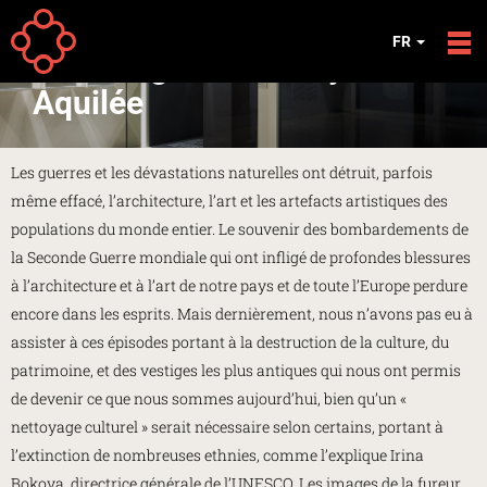
Aller au contenu principal
EXPOSITIONS
FR
Les visages de Palmyre à
Aquilée
Les guerres et les dévastations naturelles ont détruit, parfois
même effacé, l’architecture, l’art et les artefacts artistiques des
populations du monde entier. Le souvenir des bombardements de
la Seconde Guerre mondiale qui ont infligé de profondes blessures
à l’architecture et à l’art de notre pays et de toute l’Europe perdure
encore dans les esprits. Mais dernièrement, nous n’avons pas eu à
assister à ces épisodes portant à la destruction de la culture, du
patrimoine, et des vestiges les plus antiques qui nous ont permis
de devenir ce que nous sommes aujourd’hui, bien qu’un «
nettoyage culturel » serait nécessaire selon certains, portant à
l’extinction de nombreuses ethnies, comme l’explique Irina
Bokova, directrice générale de l’UNESCO. Les images de la fureur