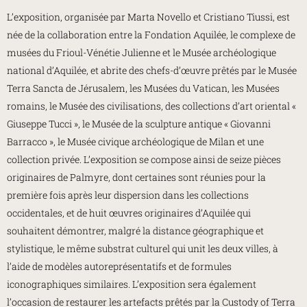
L’exposition, organisée par Marta Novello et Cristiano Tiussi, est
née de la collaboration entre la Fondation Aquilée, le complexe de
musées du Frioul-Vénétie Julienne et le Musée archéologique
national d’Aquilée, et abrite des chefs-d’œuvre prêtés par le Musée
Terra Sancta de Jérusalem, les Musées du Vatican, les Musées
romains, le Musée des civilisations, des collections d’art oriental «
Giuseppe Tucci », le Musée de la sculpture antique « Giovanni
Barracco », le Musée civique archéologique de Milan et une
collection privée. L’exposition se compose ainsi de seize pièces
originaires de Palmyre, dont certaines sont réunies pour la
première fois après leur dispersion dans les collections
occidentales, et de huit œuvres originaires d’Aquilée qui
souhaitent démontrer, malgré la distance géographique et
stylistique, le même substrat culturel qui unit les deux villes, à
l’aide de modèles autoreprésentatifs et de formules
iconographiques similaires. L’exposition sera également
l’occasion de restaurer les artefacts prêtés par la Custody of Terra