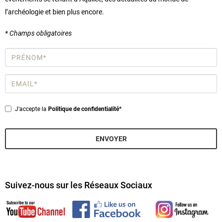
l’archéologie et bien plus encore.
* Champs obligatoires
Prénom
*
Email
*
Privacy
J’accepte la
Politique de confidentialité*
*
ENVOYER
Suivez-nous sur les Réseaux Sociaux