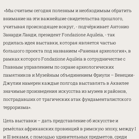
«Мы считаем сегодня полезным и необходимым обратить
внимание на эти важнейшие свидетельства прошлого,
учитывая происходящее вокруг, - подчёркивает Антонио
Занарди Ланди, президент Fondazione Aquileia, - так
родилась идея выставки, которая является частью
большого проекта под названием «Раненая археология», в
рамках которого Fondazione Aquileia в сотрудничестве с
Главным управлением по охране археологических
памятников и Музейным объединением Фриули – Венеции-
Джулии намерен каждые полгода выставлять в Аквилее
значимые произведения искусства из музеев и районов,
пострадавших от трагических атак фундаменталистского
терроризма».
Цель выставки – дать представление об искусстве и
ремёслах африканских провинций в римскую эпоху, между I
и III веками, с помощью удивительных предметов, среди