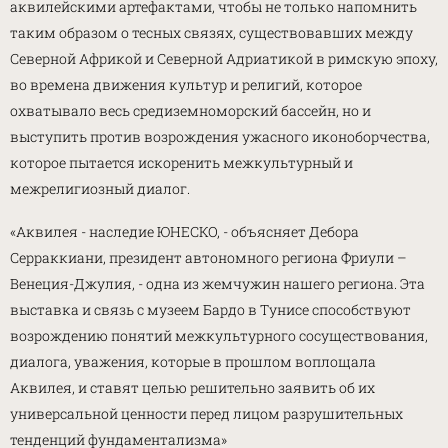
аквилейскими артефактами, чтобы не только напомнить
таким образом о тесных связях, существовавших между
Северной Африкой и Северной Адриатикой в римскую эпоху,
во времена движения культур и религий, которое
охватывало весь средиземноморский бассейн, но и
выступить против возрождения ужасного иконоборчества,
которое пытается искоренить межкультурный и
межрелигиозный диалог.
«Аквилея - наследие ЮНЕСКО, - объясняет Дебора
Серраккиани, президент автономного региона Фриули –
Венеция-Джулия, - одна из жемчужин нашего региона. Эта
выставка и связь с музеем Бардо в Тунисе способствуют
возрождению понятий межкультурного сосуществования,
диалога, уважения, которые в прошлом воплощала
Аквилея, и ставят целью решительно заявить об их
универсальной ценности перед лицом разрушительных
тенденций фундаментализма»