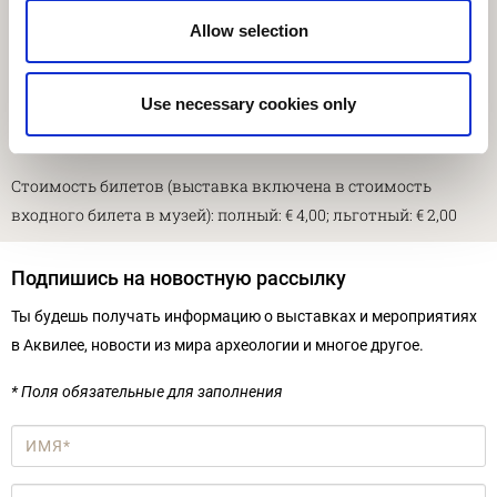
ПРОДЛЕНА до 28 февраля 2016
Allow selection
Адрес: Национальный археологический музей Аквилеи, Via
Roma 1, 33051 - Aquileia (UD)
Use necessary cookies only
Часы работы: со вторника по воскресенье: с 8:30 до 19:30
Стоимость билетов (выставка включена в стоимость
входного билета в музей): полный: € 4,00; льготный: € 2,00
Подпишись на новостную рассылку
Ты будешь получать информацию о выставках и мероприятиях
в Аквилее, новости из мира археологии и многое другое.
* Поля обязательные для заполнения
Имя
*