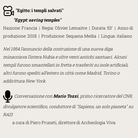
"
Egitto: i templi salvati
"
"
Egypt: saving temples
"
Nazione: Francia | Regia: Olivier Lemaitre | Durata: 53’ | Anno di
produzione: 2018 | Produzione: Sequana Media | Lingua: italiano
Nel 1954 l’annuncio della costruzione di una nuova diga
minacciava l’intera Nubia e oltre venti antichi santuari. Alcuni
templi furono smantellati in fretta e trasferiti su isole artificiali,
altri furono spediti all’estero in città come Madrid, Torino o
addirittura New York.
Conversazione con
Mario Tozzi
, primo ricercatore del CNR,
divulgatore scientifico, conduttore di "Sapiens, un solo pianeta" su
RAI3
a cura di Piero Pruneti, direttore di Archeologia Viva