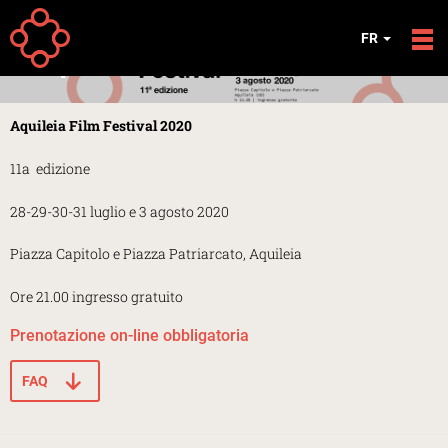
Aller au contenu principal
ÉVÉNEMENTS
FR
Aquileia Film Festival 2020
Aquileia Film Festival 2020
11a edizione
28-29-30-31 luglio e 3 agosto 2020
Piazza Capitolo e Piazza Patriarcato, Aquileia
Ore 21.00 ingresso gratuito
Prenotazione on-line obbligatoria
FAQ