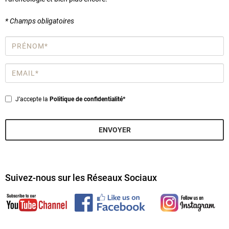
* Champs obligatoires
Prénom
*
Email
*
Privacy
J’accepte la
Politique de confidentialité*
*
ENVOYER
Suivez-nous sur les Réseaux Sociaux