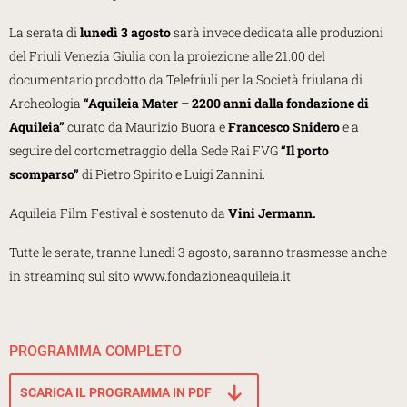
La serata di
lunedì 3 agosto
sarà invece dedicata alle produzioni
del Friuli Venezia Giulia con la proiezione alle 21.00 del
documentario prodotto da Telefriuli per la Società friulana di
Archeologia
“Aquileia Mater – 2200 anni dalla fondazione di
Aquileia”
curato da Maurizio Buora e
Francesco Snidero
e a
seguire del cortometraggio della Sede Rai FVG
“Il porto
scomparso”
di Pietro Spirito e Luigi Zannini.
Aquileia Film Festival è sostenuto da
Vini Jermann.
Tutte le serate, tranne lunedì 3 agosto, saranno trasmesse anche
in streaming sul sito www.fondazioneaquileia.it
PROGRAMMA COMPLETO
SCARICA IL PROGRAMMA IN PDF