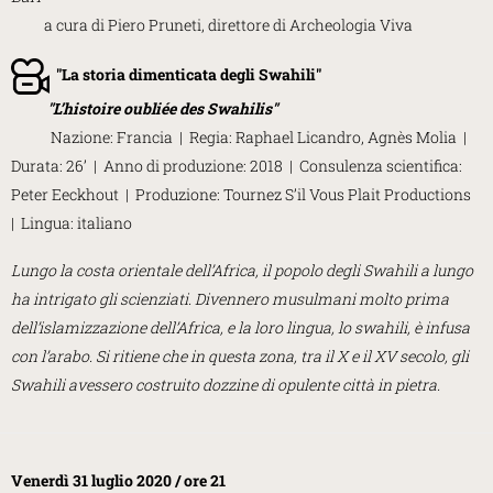
a cura di Piero Pruneti, direttore di Archeologia Viva
"
La storia dimenticata degli Swahili
"
"
L’histoire oubliée des Swahilis
"
Nazione: Francia | Regia: Raphael Licandro, Agnès Molia |
Durata: 26’ | Anno di produzione: 2018 | Consulenza scientifica:
Peter Eeckhout | Produzione: Tournez S’il Vous Plait Productions
| Lingua: italiano
Lungo la costa orientale dell’Africa, il popolo degli Swahili a lungo
ha intrigato gli scienziati. Divennero musulmani molto prima
dell’islamizzazione dell’Africa, e la loro lingua, lo swahili, è infusa
con l’arabo. Si ritiene che in questa zona, tra il X e il XV secolo, gli
Swahili avessero costruito dozzine di opulente città in pietra.
Venerdì 31 luglio 2020 / ore 21