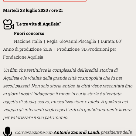
Martedì 28 luglio 2020 /
ore 21
"
Le tre vite di Aquileia
"
Fuori concorso
Nazione: Italia | Regia: Giovanni Piscaglia | Durata: 60' |
Anno di produzione: 2019 | Produzione: 3D Produzioni per
Fondazione Aquileia
Un film che restituisce la complessità dell’eredità storica di
Aquileia e la vitalità della grande città cosmopolita che fu nei
secoli passati. Non solo storia anti­ca, la città viene raccontata fino
ai giorni nostri indagando il modo in cui la storia è diventata
oggetto di studio, scavo, musealizzazione e tutela. A guidarci nel
viaggio gli interventi degli esperti e di chi quotidianamente lavora
per valorizzare il suo patrimonio.
Conversazione con
Antonio Zanardi Landi
, presidente della