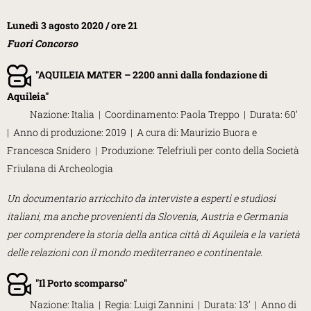
Lunedì 3 agosto 2020 /
ore 21
Fuori Concorso
"
AQUILEIA MATER – 2200 anni dalla fondazione di
Aquileia
"
Nazione: Italia | Coordinamento: Paola Treppo | Durata: 60’
| Anno di produzione: 2019 | A cura di: Maurizio Buora e
Francesca Snidero | Produzione: Telefriuli per conto della Società
Friulana di Archeologia
Un documentario arricchito da interviste a esperti e studiosi
italiani, ma anche provenienti da Slovenia, Austria e Germania
per comprendere la storia della antica città di Aquileia e la varietà
delle relazioni con il mondo mediterraneo e continentale.
"
Il Porto scomparso
"
Nazione: Italia | Regia: Luigi Zannini | Durata: 13’ | Anno di