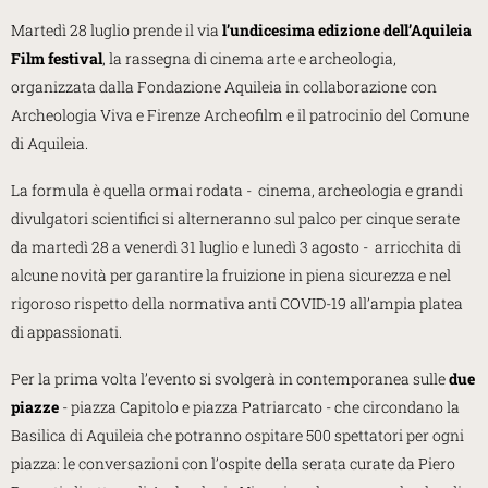
Martedì 28 luglio prende il via
l’undicesima edizione dell’Aquileia
Film festival
, la rassegna di cinema arte e archeologia,
organizzata dalla Fondazione Aquileia in collaborazione con
Archeologia Viva e Firenze Archeofilm e il patrocinio del Comune
di Aquileia.
La formula è quella ormai rodata - cinema, archeologia e grandi
divulgatori scientifici si alterneranno sul palco per cinque serate
da martedì 28 a venerdì 31 luglio e lunedì 3 agosto - arricchita di
alcune novità per garantire la fruizione in piena sicurezza e nel
rigoroso rispetto della normativa anti COVID-19 all’ampia platea
di appassionati.
Per la prima volta l’evento si svolgerà in contemporanea sulle
due
piazze
- piazza Capitolo e piazza Patriarcato - che circondano la
Basilica di Aquileia che potranno ospitare 500 spettatori per ogni
piazza: le conversazioni con l’ospite della serata curate da Piero