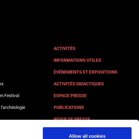
ACTIVITÉS
INFORMATIONS UTILES
ÉVÉNEMENTS ET EXPOSITIONS
ns
ACTIVITÉS DIDACTIQUES
lm Festival
ESPACE PRESSE
 l’archéologie
PUBLICATIONS
REVUE DE PRESSE
NOUS CONTACTER
Allow all cookies