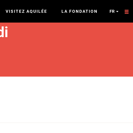
VISITEZ AQUILÉE
LA FONDATION
FR
di