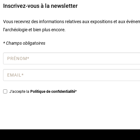
Inscrivez-vous à la newsletter
Vous recevrez des informations relatives aux expositions et aux événe
l’archéologie et bien plus encore.
* Champs obligatoires
Prénom
*
Email
*
Privacy
J’accepte la
Politique de confidentialité*
*