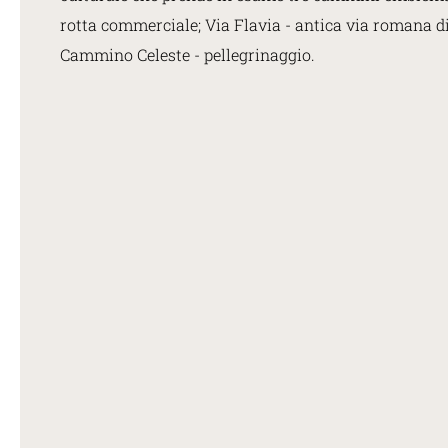
rotta commerciale; Via Flavia - antica via romana d
Cammino Celeste - pellegrinaggio.