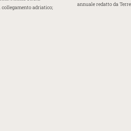
annuale redatto da Terre
i collegamento adriatico;