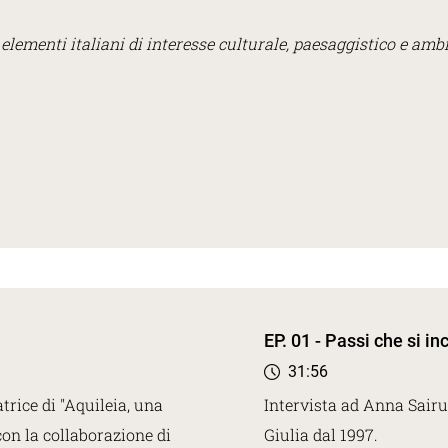
i elementi italiani di interesse culturale, paesaggistico e ambi
EP. 01 - Passi che si i
31:56
trice di "Aquileia, una
Intervista ad Anna Sairu,
 con la collaborazione di
Giulia dal 1997.