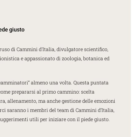
iede giusto
uso di Cammini d'Italia, divulgatore scientifico,
onistica e appassionato di zoologia, botanica ed
i camminatori” almeno una volta. Questa puntata
u come prepararsi al primo cammino: scelta
atura, allenamento, ma anche gestione delle emozioni
darci saranno i membri del team di Cammini d’Italia,
uggerimenti utili per iniziare con il piede giusto.