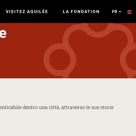
VISITEZ AQUILÉE
LA FONDATION
FR
ie
nticabile dentro una città, attraverso le sue storie