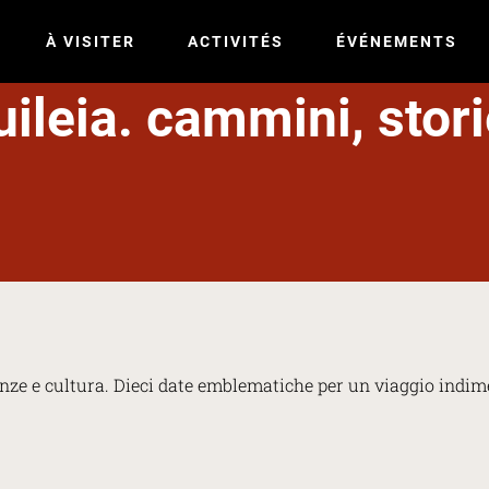
À VISITER
ACTIVITÉS
ÉVÉNEMENTS
ileia. cammini, stor
anze e cultura. Dieci date emblematiche per un viaggio indime