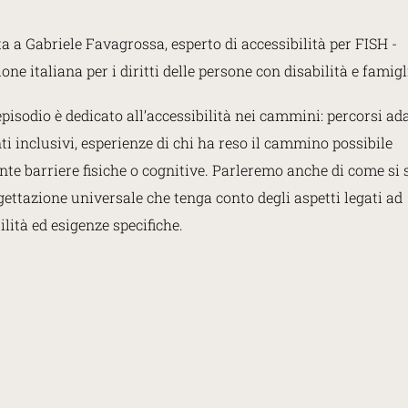
1
ta a Gabriele Favagrossa, esperto di accessibilità per FISH -
one italiana per i diritti delle persone con disabilità e famigl
pisodio è dedicato all’accessibilità nei cammini: percorsi ada
i inclusivi, esperienze di chi ha reso il cammino possibile
te barriere fisiche o cognitive. Parleremo anche di come si 
ettazione universale che tenga conto degli aspetti legati ad
ilità ed esigenze specifiche.