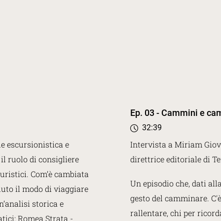
Ep. 03 - Cammini e ca
32:39
e escursionistica e
Intervista a Miriam Giova
 il ruolo di consigliere
direttrice editoriale di T
turistici. Com’è cambiata
Un episodio che, dati all
uto il modo di viaggiare
gesto del camminare. C'è
n’analisi storica e
rallentare, chi per ricord
tici: Romea Strata -