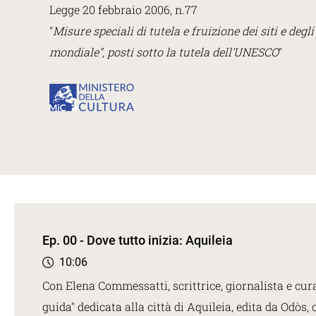
Legge 20 febbraio 2006, n.77
"
Misure speciali di tutela e fruizione dei siti e degl
mondiale", posti sotto la tutela dell'UNESCO
"
Ep. 00 - Dove tutto inizia: Aquileia
10:06
Con Elena Commessatti, scrittrice, giornalista e cura
guida" dedicata alla città di Aquileia, edita da Odòs,