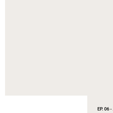
EP. 06 