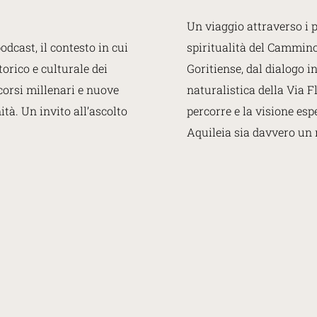
Un viaggio attraverso i 
odcast, il contesto in cui
spiritualità del Cammino 
torico e culturale dei
Goritiense, dal dialogo i
corsi millenari e nuove
naturalistica della Via Fl
tà. Un invito all’ascolto
percorre e la visione esp
Aquileia sia davvero un 