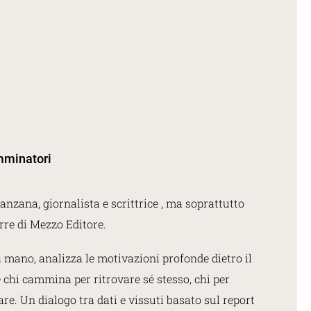
mminatori
nzana, giornalista e scrittrice , ma soprattutto
erre di Mezzo Editore.
a mano, analizza le motivazioni profonde dietro il
 chi cammina per ritrovare sé stesso, chi per
are. Un dialogo tra dati e vissuti basato sul report