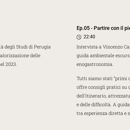
Ep.05 - Partire con il p
22:40
tà degli Studi di Perugia
Intervista a Vincenzo Car
valorizzazione delle
guida ambientale escursi
nel 2023.
enogastronomia.
Tutti siamo stati “prim
offre consigli pratici s
dell’itinerario, attrezz
e delle difficoltà. A gui
tra esperienza diretta e s