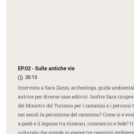
EP.02 - Sulle antiche vie
30:13
Intervista a Sara Zanni, archeologa, guida ambiental
autrice per diverse case editrici. Inoltre Sara ricopre
del Ministro del Turismo per i cammini e i percorsi 
nei secoli la percezione del cammino? Come si è evol
a piedi e il legame tra itinerari, commercio e fede? U
culturale che prende in esame tre cammini emblema