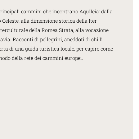
principali cammini che incontrano Aquileia: dalla
Celeste, alla dimensione storica della Iter
nterculturale della Romea Strata, alla vocazione
avia. Racconti di pellegrini, aneddoti di chi li
erta di una guida turistica locale, per capire come
nodo della rete dei cammini europei.