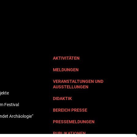
AKTIVITÄTEN
MELDUNGEN
VERANSTALTUNGEN UND
AUSSTELLUNGEN
jekte
DIDAKTIK
lm Festival
BEREICH PRESSE
undet Archäologie“
PRESSEMELDUNGEN
PUBLIKATIONEN