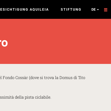
ESICHTIGUNG AQUILEIA
STIFTUNG
DE
ro
l Fondo Cossàr (dove si trova la Domus di Tito
simità della pista ciclabile.