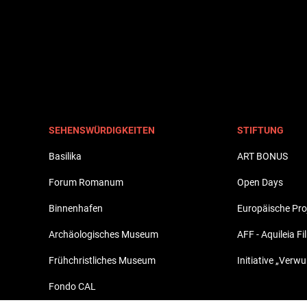
SEHENSWÜRDIGKEITEN
STIFTUNG
Basilika
ART BONUS
Forum Romanum
Open Days
Binnenhafen
Europäische Pro
Archäologisches Museum
AFF - Aquileia Fi
Frühchristliches Museum
Initiative „Verw
Fondo CAL