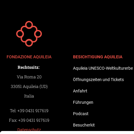
FONDAZIONE AQUILEIA
BESICHTIGUNG AQUILEIA
Rechtssitz:
Aquileia UNESCO-Weltkulturerbe
Via Roma 20
Öffnungszeiten und Tickets
33051 Aquileia (UD)
Anfahrt
Italia
Führungen
Tel:
+39 0431 917619
Podcast
Fax:
+39 0431 917619
Besucherkit
Datenschutz