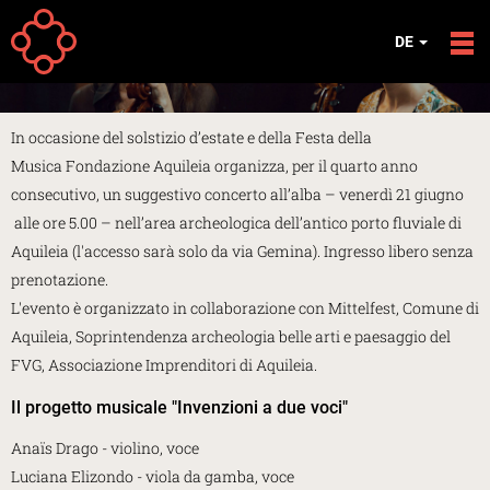
Direkt zum Inhalt
EREIGNISSE
DE
Concerto del Solstizio 2024
In occasione del solstizio d’estate e della Festa della
Musica Fondazione Aquileia organizza, per il quarto anno
consecutivo, un suggestivo concerto all’alba – venerdì 21 giugno
alle ore 5.00 – nell’area archeologica dell’antico porto fluviale di
Aquileia (l'accesso sarà solo da via Gemina). Ingresso libero senza
prenotazione.
L'evento è organizzato in collaborazione con Mittelfest, Comune di
Aquileia, Soprintendenza archeologia belle arti e paesaggio del
FVG, Associazione Imprenditori di Aquileia.
Il progetto musicale "Invenzioni a due voci"
Anaïs Drago - violino, voce
Luciana Elizondo - viola da gamba, voce