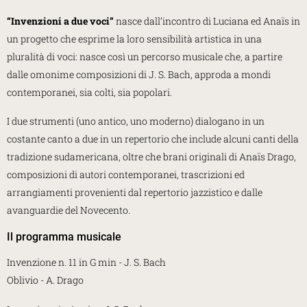
“
Invenzioni a due voci”
nasce dall’incontro di Luciana ed Anaïs in
un progetto che esprime la loro sensibilità artistica in una
pluralità di voci: nasce così un percorso musicale che, a partire
dalle omonime composizioni di J. S. Bach, approda a mondi
contemporanei, sia colti, sia popolari.
I due strumenti (uno antico, uno moderno) dialogano in un
costante canto a due in un repertorio che include alcuni canti della
tradizione sudamericana, oltre che brani originali di Anaïs Drago,
composizioni di autori contemporanei, trascrizioni ed
arrangiamenti provenienti dal repertorio jazzistico e dalle
avanguardie del Novecento.
Il programma musicale
Invenzione n. 11 in G min - J. S. Bach
Oblivio - A. Drago