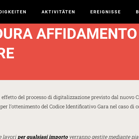
DIGKEITEN
AKTIVITÄTEN
EREIGNISSE
B
DURA AFFIDAMENTO
RE
r effetto del processo di digitalizzazione previsto dal nuovo C
per l’ottenimento del Codice Identificativo Gara nel caso di c
e lavori
per qualsiasi importo
verranno gestite mediante piat