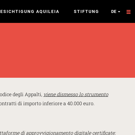
ESICHTIGUNG AQUILEIA
STIFTUNG
DE
odice degli Appalti,
viene dismesso lo strumento
ontratti di importo inferiore a 40.000 euro.
taforme di approvvigionamento digitale certificate;