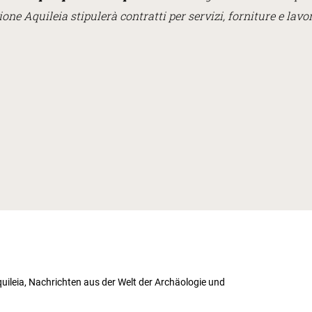
one Aquileia stipulerà contratti per servizi, forniture e lavo
uileia, Nachrichten aus der Welt der Archäologie und