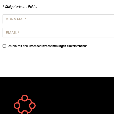
* Obligatorische Felder
Vorname
*
Email
*
Privacy
Ich bin mit den
Datenschutzbestimmungen einverstanden*
*