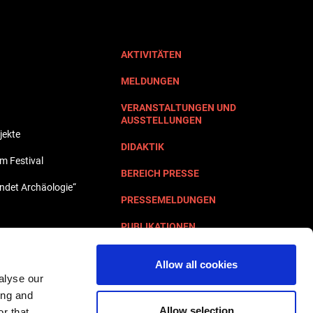
AKTIVITÄTEN
MELDUNGEN
VERANSTALTUNGEN UND
AUSSTELLUNGEN
jekte
DIDAKTIK
lm Festival
BEREICH PRESSE
undet Archäologie“
PRESSEMELDUNGEN
PUBLIKATIONEN
KONTAKTE
Allow all cookies
alyse our
ing and
Allow selection
r that