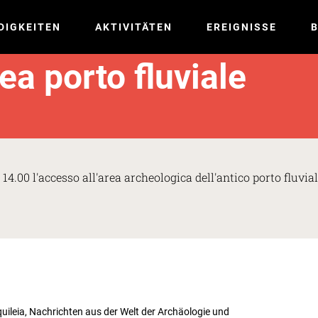
DIGKEITEN
AKTIVITÄTEN
EREIGNISSE
B
a porto fluviale
14.00 l'accesso all'area archeologica dell'antico porto fluvia
uileia, Nachrichten aus der Welt der Archäologie und