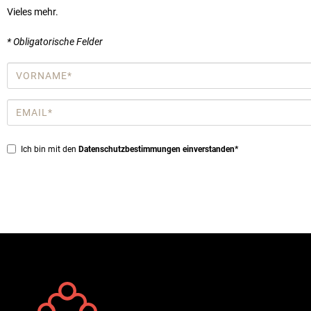
Vieles mehr.
* Obligatorische Felder
Vorname
*
Email
*
Privacy
Ich bin mit den
Datenschutzbestimmungen einverstanden*
*