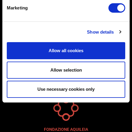
Marketing
MELDUNGEN
VERANSTALTUNGEN UND AUSSTELLUNGEN
Show details
DIDAKTIK
BEREICH PRESSE
Allow all cookies
PRESSEMELDUNGEN
PUBLIKATIONEN
Allow selection
KONTAKTE
Use necessary cookies only
FONDAZIONE AQUILEIA