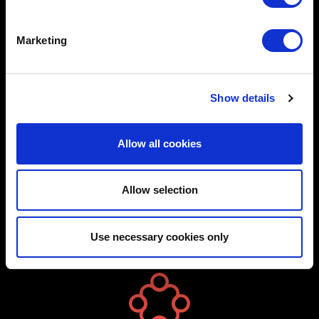
STIFTUNG
Marketing
AKTIVITÄTEN
MELDUNGEN
VERANSTALTUNGEN UND AUSSTELLUNGEN
Show details
DIDAKTIK
Allow all cookies
BEREICH PRESSE
PRESSEMELDUNGEN
Allow selection
PUBLIKATIONEN
KONTAKTE
Use necessary cookies only