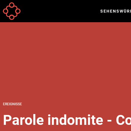
Direkt zum Inhalt
SEHENSWÜR
EREIGNISSE
Parole indomite - Co