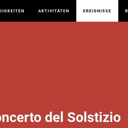
DIGKEITEN
AKTIVITÄTEN
EREIGNISSE
B
ncerto del Solstizio