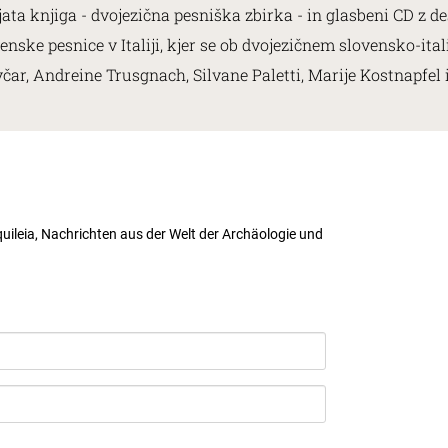
ljata knjiga - dvojezična pesniška zbirka - in glasbeni CD 
venske pesnice v Italiji, kjer se ob dvojezičnem slovensko-i
avčar, Andreine Trusgnach, Silvane Paletti, Marije Kostnapfel
uileia, Nachrichten aus der Welt der Archäologie und