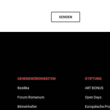
SENDEN
SEHENSWÜRDIGKEITEN
STIFTUNG
Basilika
ART BONUS
Forum Romanum
Open Days
Binnenhafen
Europäische Pro