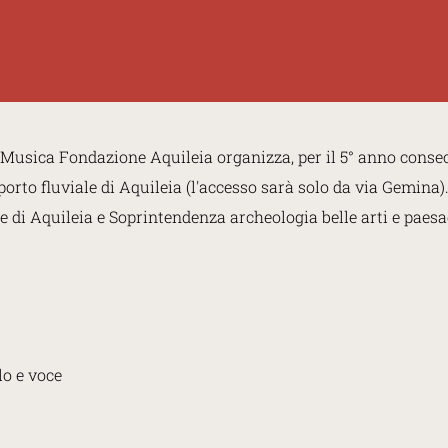
la Musica Fondazione Aquileia organizza, per il 5° anno conse
 porto fluviale di Aquileia (l'accesso sarà solo da via Gemina
di Aquileia e Soprintendenza archeologia belle arti e paesag
lo e voce