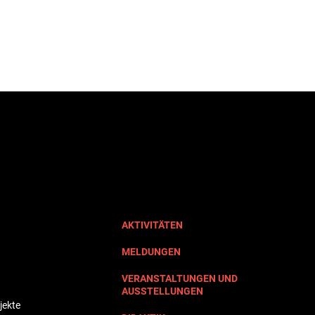
AKTIVITÄTEN
MELDUNGEN
VERANSTALTUNGEN UND
AUSSTELLUNGEN
jekte