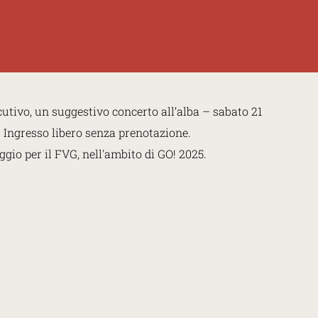
cutivo, un suggestivo concerto all’alba – sabato 21
). Ingresso libero senza prenotazione.
gio per il FVG, nell'ambito di GO! 2025.