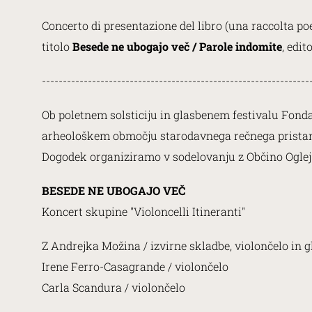
Concerto di presentazione del libro (una raccolta poe
titolo
Besede ne ubogajo več / Parole indomite
, edi
----------------------------------------------------------------
Ob poletnem solsticiju in glasbenem festivalu Fondazi
arheološkem območju starodavnega rečnega pristani
Dogodek organiziramo v sodelovanju z Občino Oglej i
BESEDE NE UBOGAJO VEČ
Koncert skupine "Violoncelli Itineranti"
Z Andrejka Možina / izvirne skladbe, violončelo in 
Irene Ferro-Casagrande / violončelo
Carla Scandura / violončelo