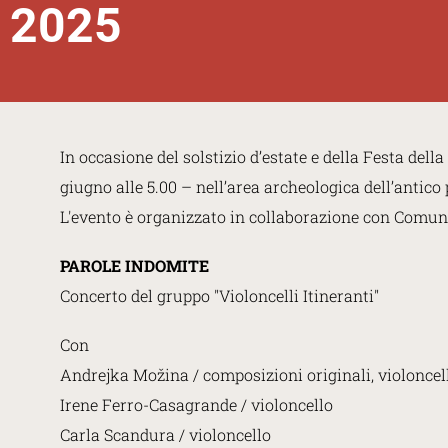
2025
In occasione del solstizio d’estate e della Festa del
giugno alle 5.00 – nell’area archeologica dell’antico
L'evento è organizzato in collaborazione con Comune 
PAROLE INDOMITE
Concerto del gruppo "Violoncelli Itineranti"
Con
Andrejka Možina / composizioni originali, violoncel
Irene Ferro-Casagrande / violoncello
Carla Scandura / violoncello