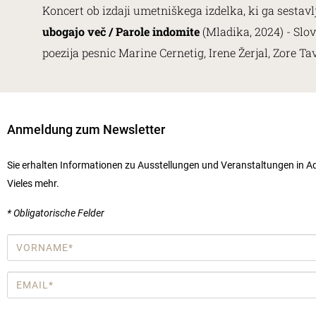
Koncert ob izdaji umetniškega izdelka, ki ga sestav
ubogajo več / Parole indomite
(Mladika, 2024) - Slo
poezija pesnic Marine Cernetig, Irene Žerjal, Zore T
Anmeldung zum Newsletter
Sie erhalten Informationen zu Ausstellungen und Veranstaltungen in Aq
Vieles mehr.
* Obligatorische Felder
Vorname
*
Email
*