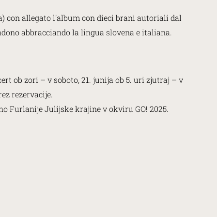
) con allegato l'album con dieci brani autoriali dal
ondono abbracciando la lingua slovena e italiana.
ob zori – v soboto, 21. junija ob 5. uri zjutraj – v
ez rezervacije.
 Furlanije Julijske krajine v okviru GO! 2025.