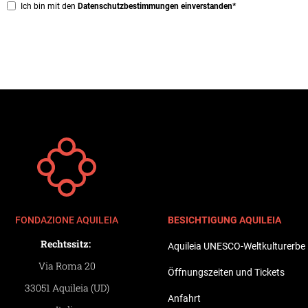
Privacy
Ich bin mit den
Datenschutzbestimmungen einverstanden*
*
FONDAZIONE AQUILEIA
BESICHTIGUNG AQUILEIA
Rechtssitz:
Aquileia UNESCO-Weltkulturerbe
Via Roma 20
Öffnungszeiten und Tickets
33051 Aquileia (UD)
Anfahrt