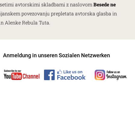
z desetimi avtorskimi skladbami z naslovom
Besede ne
talijanskem povezovanju prepletata avtorska glasba in
 in Alenke Rebula Tuta.
Anmeldung in unseren Sozialen Netzwerken