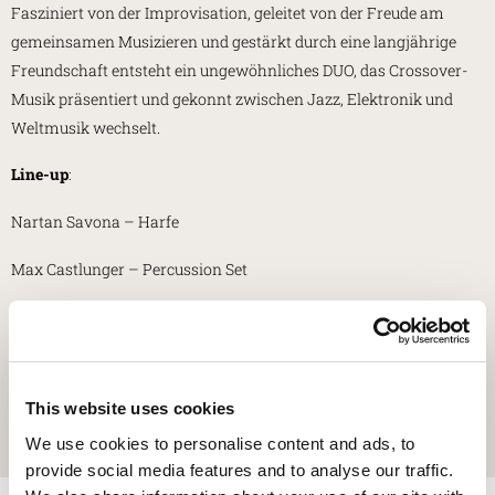
Fasziniert von der Improvisation, geleitet von der Freude am
gemeinsamen Musizieren und gestärkt durch eine langjährige
Freundschaft entsteht ein ungewöhnliches DUO, das Crossover-
Musik präsentiert und gekonnt zwischen Jazz, Elektronik und
Weltmusik wechselt.
Line-up
:
Nartan Savona – Harfe
Max Castlunger – Percussion Set
Eintritt frei, keine Anmeldung erforderlich
(Eingang über die Via
Gemina).
In Zusammenarbeit mit der Gemeinde Aquileia und der
This website uses cookies
Soprintendenza Archeologia Belle Arti e Paesaggio für Friaul-
We use cookies to personalise content and ads, to
Julisch Venetien.
provide social media features and to analyse our traffic.