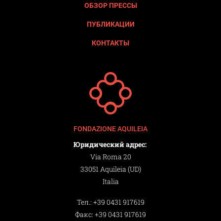
ОБЗОР ПРЕССЫ
ПУБЛИКАЦИИ
КОНТАКТЫ
FONDAZIONE AQUILEIA
Юридический адрес:
Via Roma 20
33051 Aquileia (UD)
Italia
Тел.:
+39 0431 917619
Факс:
+39 0431 917619