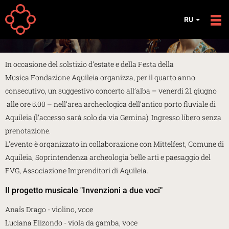
Перейти к основному содержанию
МЕРОПРИЯТИЯ
RU
Concerto del Solstizio 2024
In occasione del solstizio d’estate e della Festa della
Musica Fondazione Aquileia organizza, per il quarto anno
consecutivo, un suggestivo concerto all’alba – venerdì 21 giugno
alle ore 5.00 – nell’area archeologica dell’antico porto fluviale di
Aquileia (l'accesso sarà solo da via Gemina). Ingresso libero senza
prenotazione.
L'evento è organizzato in collaborazione con Mittelfest, Comune di
Aquileia, Soprintendenza archeologia belle arti e paesaggio del
FVG, Associazione Imprenditori di Aquileia.
Il progetto musicale "Invenzioni a due voci"
Anaïs Drago - violino, voce
Luciana Elizondo - viola da gamba, voce