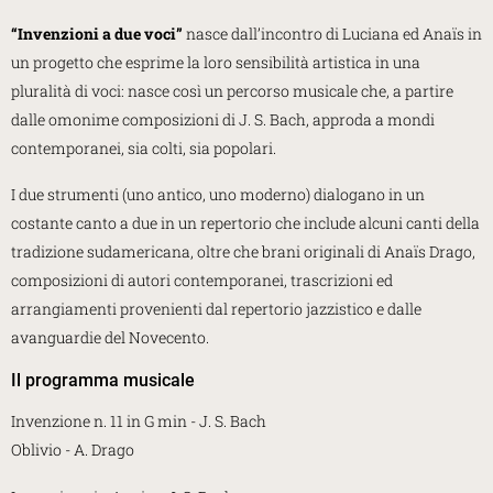
“
Invenzioni a due voci”
nasce dall’incontro di Luciana ed Anaïs in
un progetto che esprime la loro sensibilità artistica in una
pluralità di voci: nasce così un percorso musicale che, a partire
dalle omonime composizioni di J. S. Bach, approda a mondi
contemporanei, sia colti, sia popolari.
I due strumenti (uno antico, uno moderno) dialogano in un
costante canto a due in un repertorio che include alcuni canti della
tradizione sudamericana, oltre che brani originali di Anaïs Drago,
composizioni di autori contemporanei, trascrizioni ed
arrangiamenti provenienti dal repertorio jazzistico e dalle
avanguardie del Novecento.
Il programma musicale
Invenzione n. 11 in G min - J. S. Bach
Oblivio - A. Drago