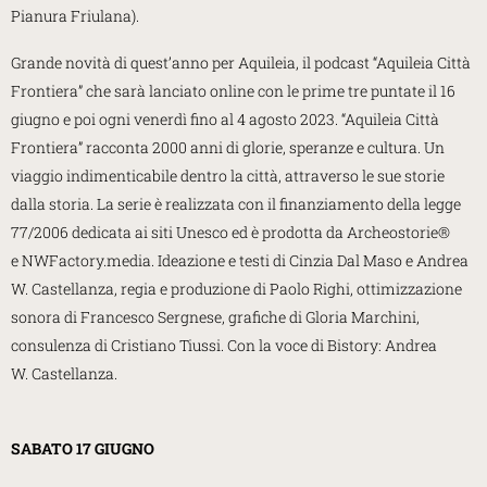
Pianura Friulana).
Grande novità di quest’anno per Aquileia, il podcast “Aquileia Città
Frontiera” che sarà lanciato online con le prime tre puntate il 16
giugno e poi ogni venerdì fino al 4 agosto 2023. “Aquileia Città
Frontiera” racconta 2000 anni di glorie, speranze e cultura. Un
viaggio indimenticabile dentro la città, attraverso le sue storie
dalla storia. La serie è realizzata con il finanziamento della legge
77/2006 dedicata ai siti Unesco ed è prodotta da Archeostorie®
e NWFactory.media. Ideazione e testi di Cinzia Dal Maso e Andrea
W. Castellanza, regia e produzione di Paolo Righi, ottimizzazione
sonora di Francesco Sergnese, grafiche di Gloria Marchini,
consulenza di Cristiano Tiussi. Con la voce di Bistory: Andrea
W. Castellanza.
SABATO 17 GIUGNO