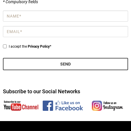
* Compulsory fields
Name
*
Email
*
Privacy
I accept the
Privacy Policy*
*
SEND
Subscribe to our Social Networks