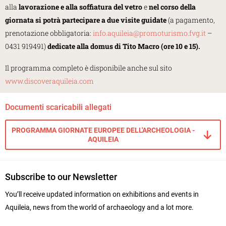
alla
lavorazione e alla soffiatura del vetro
e
nel corso della
giornata si potrà partecipare a due visite guidate
(a pagamento,
prenotazione obbligatoria:
info.aquileia@promoturismo.fvg.it
–
0431 919491)
dedicate alla domus di Tito Macro (ore 10 e 15).
Il programma completo è disponibile anche sul sito
www.discoveraquileia.com
Documenti scaricabili allegati
PROGRAMMA GIORNATE EUROPEE DELL'ARCHEOLOGIA -
AQUILEIA
Subscribe to our Newsletter
You’ll receive updated information on exhibitions and events in
Aquileia, news from the world of archaeology and a lot more.