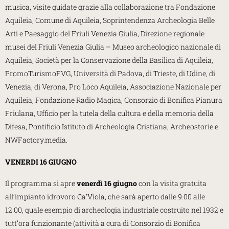
musica, visite guidate grazie alla collaborazione tra Fondazione
Aquileia, Comune di Aquileia, Soprintendenza Archeologia Belle
Arti e Paesaggio del Friuli Venezia Giulia, Direzione regionale
musei del Friuli Venezia Giulia – Museo archeologico nazionale di
Aquileia, Società per la Conservazione della Basilica di Aquileia,
PromoTurismoFVG, Università di Padova, di Trieste, di Udine, di
Venezia, di Verona, Pro Loco Aquileia, Associazione Nazionale per
Aquileia, Fondazione Radio Magica, Consorzio di Bonifica Pianura
Friulana, Ufficio per la tutela della cultura e della memoria della
Difesa, Pontificio Istituto di Archeologia Cristiana, Archeostorie e
NWFactory.media.
VENERDI 16 GIUGNO
Il programma si apre
venerdì 16 giugno
con la visita gratuita
all’impianto idrovoro Ca’Viola, che sarà aperto dalle 9.00 alle
12.00, quale esempio di archeologia industriale costruito nel 1932 e
tutt’ora funzionante (attività a cura di Consorzio di Bonifica