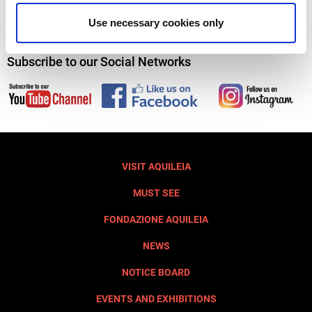
Use necessary cookies only
Subscribe to our Social Networks
VISIT AQUILEIA
MUST SEE
FONDAZIONE AQUILEIA
NEWS
NOTICE BOARD
EVENTS AND EXHIBITIONS