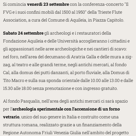
Si comincia
venerdì 23 settembre
con la conferenza-concerto "Il
FVG e i suoi confini mobili dal 1500 al 1950" della Trieste Flute
Association, a cura del Comune di Aquileia, in Piazza Capitolo.
Sabato 24 settembre
gli archeologi e i restauratori della
Fondazione Aquileia e delle Università accoglieranno i cittadini e
gli appassionati nelle aree archeologiche e nei cantieri di scavo:
nel foro, nell’area del decumano di Aratria Galla e delle mura a zig-
zag, al teatro e alle grandi terme, negli antichi mercati, al fondo
Cal, alla domus dei putti danzanti, al porto fluviale, alla Domus di
Tito Macro e sulla sua sponda orientale dalle 10.00 alle 13.00 e dalle
15.30 alle 18.00 senza prenotazione e con ingresso gratuito.
Al fondo Pasqualis, nell’area degli antichi mercati ci sarà spazio
per l’
archeologia sperimentale con l’accensione di un forno
vetrario
, unico del suo genere in Italia e costruito come una
struttura romana, realizzato grazie a un finanziamento della
Regione Autonoma Friuli Venezia Giulia nell'ambito del progetto