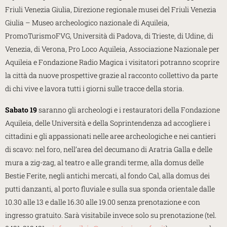
Friuli Venezia Giulia, Direzione regionale musei del Friuli Venezia
Giulia – Museo archeologico nazionale di Aquileia,
PromoTurismoFVG, Università di Padova, di Trieste, di Udine, di
Venezia, di Verona, Pro Loco Aquileia, Associazione Nazionale per
Aquileia e Fondazione Radio Magica i visitatori potranno scoprire
la città da nuove prospettive grazie al racconto collettivo da parte
di chi vive e lavora tutti i giorni sulle tracce della storia.
Sabato 19
saranno gli archeologi e i restauratori della Fondazione
Aquileia, delle Università e della Soprintendenza ad accogliere i
cittadini e gli appassionati nelle aree archeologiche e nei cantieri
di scavo: nel foro, nell’area del decumano di Aratria Galla e delle
mura a zig-zag, al teatro e alle grandi terme, alla domus delle
Bestie Ferite, negli antichi mercati, al fondo Cal, alla domus dei
putti danzanti, al porto fluviale e sulla sua sponda orientale dalle
10.30 alle 13 e dalle 16.30 alle 19.00 senza prenotazione e con
ingresso gratuito. Sarà visitabile invece solo su prenotazione (tel.