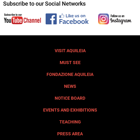
Subscribe to our Social Networks
VISIT AQUILEIA
MUST SEE
FONDAZIONE AQUILEIA
NEWS
NOTICE BOARD
EVENTS AND EXHIBITIONS
TEACHING
PRESS AREA