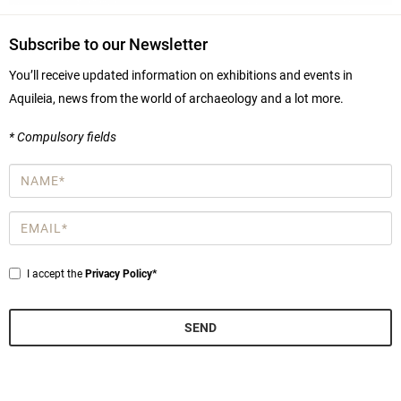
Subscribe to our Newsletter
You’ll receive updated information on exhibitions and events in
Aquileia, news from the world of archaeology and a lot more.
* Compulsory fields
Name
*
Email
*
Privacy
I accept the
Privacy Policy*
*
SEND